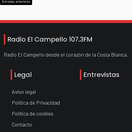
Navegación
Entradas anteriores
de
entradas
Radio El Campello 107.3FM
Radio El Campello desde el corazón de la Costa Blanca.
Legal
Entrevistas
Aviso legal
Política de Privacidad
Política de cookies
Contacto