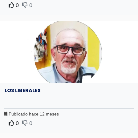
0
0
LOS LIBERALES
Publicado hace 12 meses
0
0