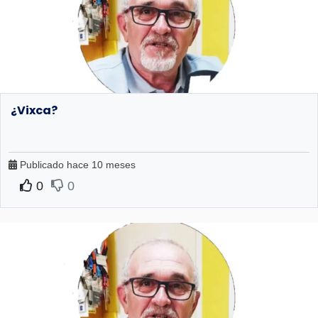
¿Vixca?
Publicado hace 10 meses
0
0