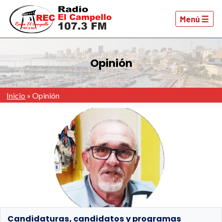
Menú ☰
Opinión
Inicio
»
Opinión
Candidaturas, candidatos y programas