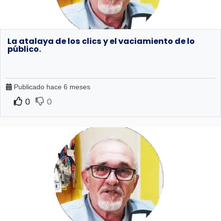
La atalaya de los clics y el vaciamiento de lo
público.
Publicado hace 6 meses
0
0