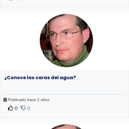
¿Conoce las caras del agua?
Publicado hace 2 años
0
0