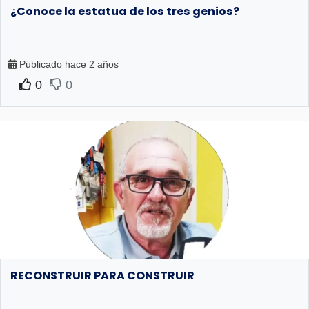
¿Conoce la estatua de los tres genios?
Publicado hace 2 años
0
0
RECONSTRUIR PARA CONSTRUIR