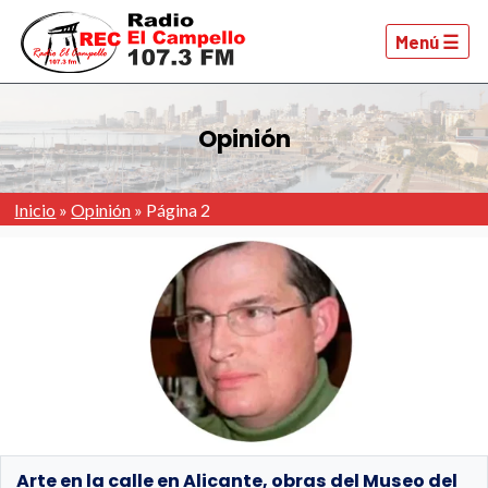
Menú ☰
Opinión
Inicio
»
Opinión
»
Página 2
Arte en la calle en Alicante, obras del Museo del