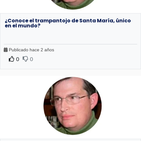
¿Conoce el trampantojo de Santa María, único
en el mundo?
Publicado hace 2 años
0
0