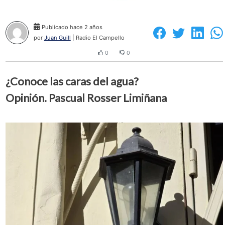
Publicado hace 2 años
por
Juan Guill
| Radio El Campello
0
0
¿Conoce las caras del agua?
Opinión. Pascual Rosser Limiñana