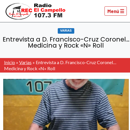
Menú ☰
VARIAS
Entrevista a D. Francisco-Cruz Coronel…
Medicina y Rock «N» Roll
Inicio
»
Varias
»
Entrevista a D. Francisco-Cruz Coronel…
Medicina y Rock «N» Roll