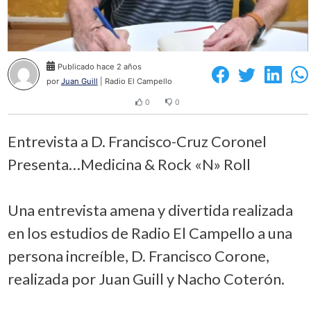
Publicado hace 2 años
por
Juan Guill
| Radio El Campello
0
0
Entrevista a D. Francisco-Cruz Coronel
Presenta…Medicina & Rock «N» Roll
Una entrevista amena y divertida realizada
en los estudios de Radio El Campello a una
persona increíble, D. Francisco Corone,
realizada por Juan Guill y Nacho Coterón.