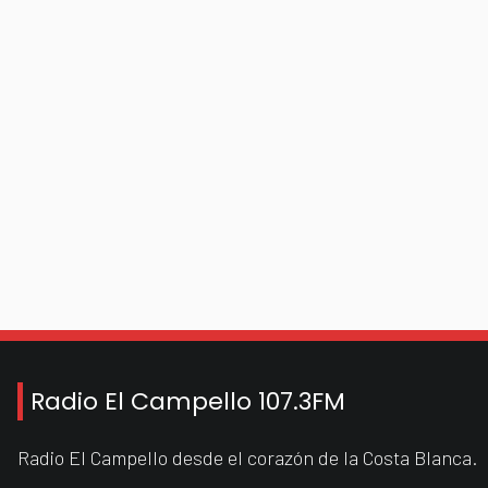
Radio El Campello 107.3FM
Radio El Campello desde el corazón de la Costa Blanca.