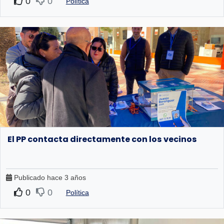
0
0
Política
El PP contacta directamente con los vecinos
Publicado hace 3 años
0
0
Política