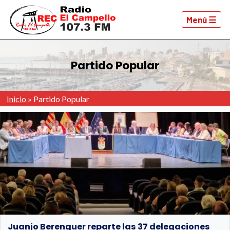
Menú ☰
Partido Popular
Inicio
»
Partido Popular
Juanjo Berenguer reparte las 37 delegaciones