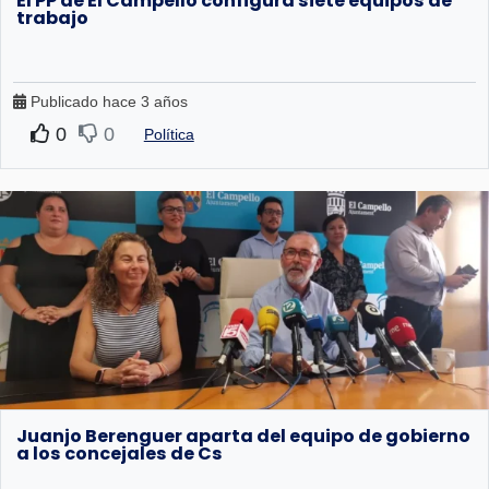
El PP de El Campello configura siete equipos de
trabajo
Publicado hace 3 años
0
0
Política
Juanjo Berenguer aparta del equipo de gobierno
a los concejales de Cs