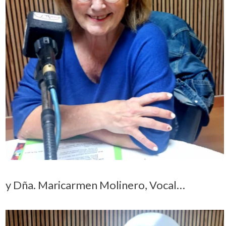
y Dña. Maricarmen Molinero, Vocal…