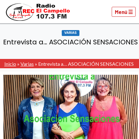
Menú ☰
VARIAS
Entrevista a… ASOCIACIÓN SENSACIONES
Inicio
»
Varias
»
Entrevista a… ASOCIACIÓN SENSACIONES