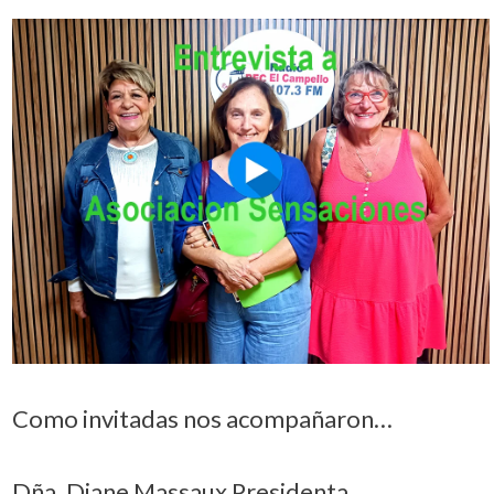
Como invitadas nos acompañaron…
Dña. Diane Massaux Presidenta