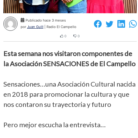
Publicado hace 3 meses
por
Juan Guill
| Radio El Campello
0
0
Esta semana nos visitaron componentes de
la Asociación SENSACIONES de El Campello
Sensaciones…una Asociación Cultural nacida
en 2018 para promocionar la cultura y que
nos contaron su trayectoria y futuro
Pero mejor escucha la entrevista…