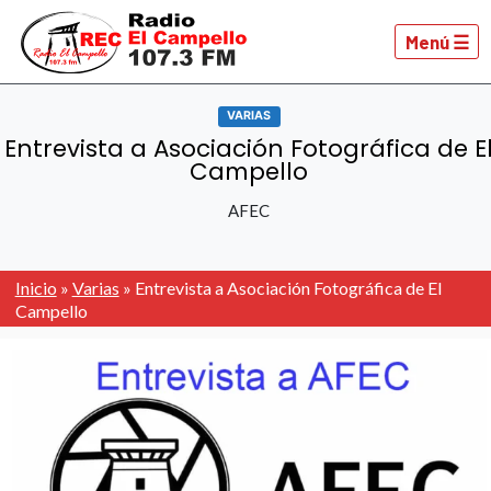
Menú ☰
VARIAS
Entrevista a Asociación Fotográfica de E
Campello
AFEC
Inicio
»
Varias
»
Entrevista a Asociación Fotográfica de El
Campello