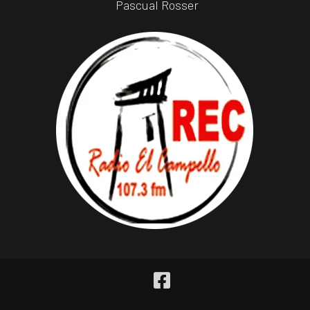
Pascual Rosser