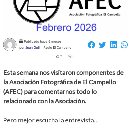
Publicado hace 6 meses
por
Juan Guill
| Radio El Campello
2
0
Esta semana nos visitaron componentes de
la Asociación Fotográfica de El Campello
(AFEC) para comentarnos todo lo
relacionado con la Asociación.
Pero mejor escucha la entrevista…