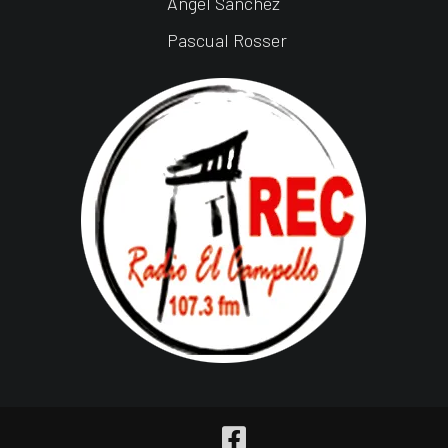
Ángel Sánchez
Pascual Rosser