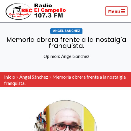
Menú ☰
ÁNGEL SÁNCHEZ
Memoria obrera frente a la nostalgia
franquista.
Opinión: Ángel Sánchez
Inicio
»
Ángel Sánchez
»
Memoria obrera frente a la nostalgia
franquista.