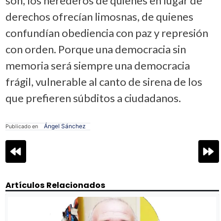
son, los herederos de quienes en lugar de
derechos ofrecían limosnas, de quienes
confundían obediencia con paz y represión
con orden. Porque una democracia sin
memoria será siempre una democracia
frágil, vulnerable al canto de sirena de los
que prefieren súbditos a ciudadanos.
Ángel Sánchez
Publicado en
Navegación
de
entradas
Artículos Relacionados