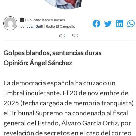
Publicado hace 9 meses
por
Juan Guill
| Radio El Campello
0
0
Golpes blandos, sentencias duras
Opinión: Ángel Sánchez
La democracia española ha cruzado un
umbral inquietante. El 20 de noviembre de
2025 (fecha cargada de memoria franquista)
el Tribunal Supremo ha condenado al fiscal
general del Estado, Álvaro García Ortiz, por
revelación de secretos en el caso del correo