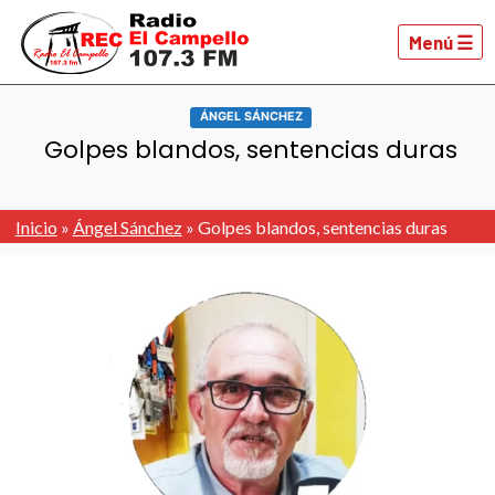
Menú ☰
ÁNGEL SÁNCHEZ
Golpes blandos, sentencias duras
Inicio
»
Ángel Sánchez
»
Golpes blandos, sentencias duras