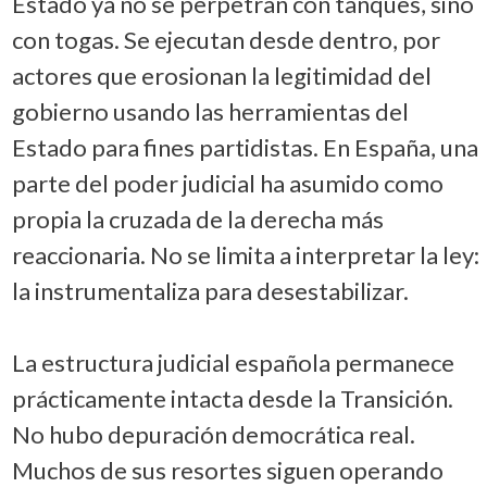
Estado ya no se perpetran con tanques, sino
con togas. Se ejecutan desde dentro, por
actores que erosionan la legitimidad del
gobierno usando las herramientas del
Estado para fines partidistas. En España, una
parte del poder judicial ha asumido como
propia la cruzada de la derecha más
reaccionaria. No se limita a interpretar la ley:
la instrumentaliza para desestabilizar.
La estructura judicial española permanece
prácticamente intacta desde la Transición.
No hubo depuración democrática real.
Muchos de sus resortes siguen operando