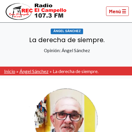
Menú ☰
ÁNGEL SÁNCHEZ
La derecha de siempre.
Opinión: Ángel Sánchez
Inicio
»
Ángel Sánchez
»
La derecha de siempre.