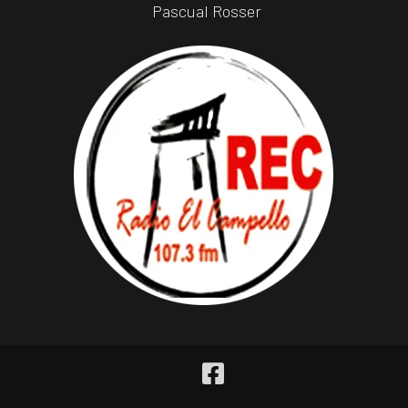
Pascual Rosser