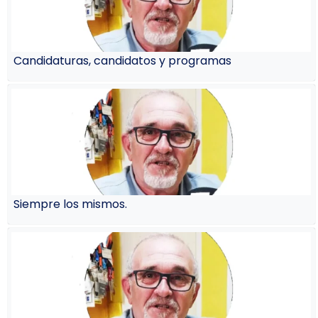
Candidaturas, candidatos y programas
Siempre los mismos.