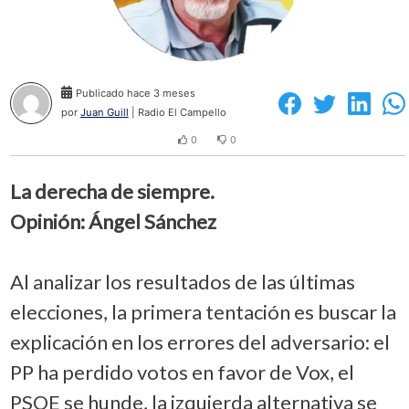
Publicado hace 3 meses
por
Juan Guill
| Radio El Campello
0
0
La derecha de siempre.
Opinión: Ángel Sánchez
Al analizar los resultados de las últimas
elecciones, la primera tentación es buscar la
explicación en los errores del adversario: el
PP ha perdido votos en favor de Vox, el
PSOE se hunde, la izquierda alternativa se