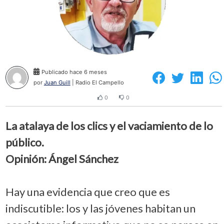
Publicado hace 6 meses
por
Juan Guill
| Radio El Campello
0
0
La atalaya de los clics y el vaciamiento de lo
público.
Opinión: Ángel Sánchez
Hay una evidencia que creo que es
indiscutible: los y las jóvenes habitan un