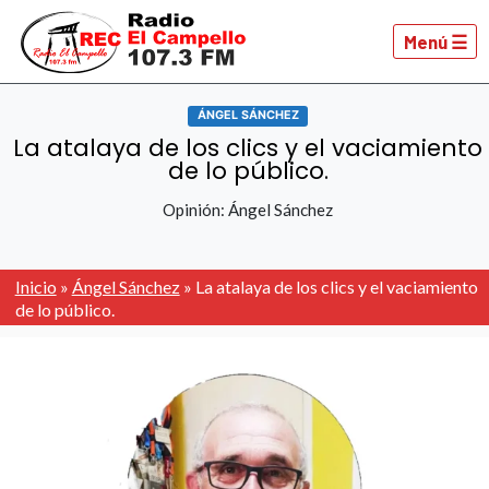
Menú ☰
ÁNGEL SÁNCHEZ
La atalaya de los clics y el vaciamiento
de lo público.
Opinión: Ángel Sánchez
Inicio
»
Ángel Sánchez
»
La atalaya de los clics y el vaciamiento
de lo público.