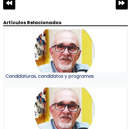
Navegación
de
entradas
Artículos Relacionados
Candidaturas, candidatos y programas