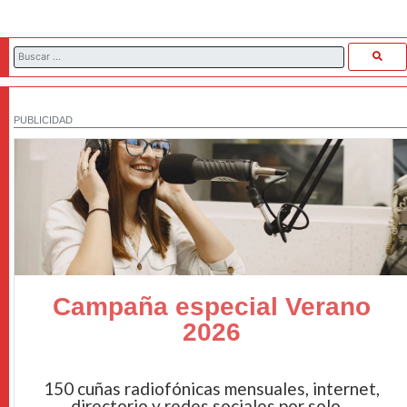
PUBLICIDAD
Campaña especial Verano
2026
150 cuñas radiofónicas mensuales, internet,
directorio y redes sociales por solo...