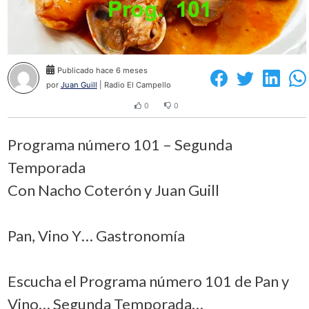
Publicado hace 6 meses
por
Juan Guill
| Radio El Campello
0
0
Programa número 101 – Segunda
Temporada
Con Nacho Coterón y Juan Guill
Pan, Vino Y… Gastronomía
Escucha el Programa número 101 de Pan y
Vino… Segunda Temporada…