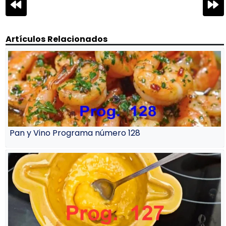
Navegación
de
entradas
Artículos Relacionados
Pan y Vino Programa número 128