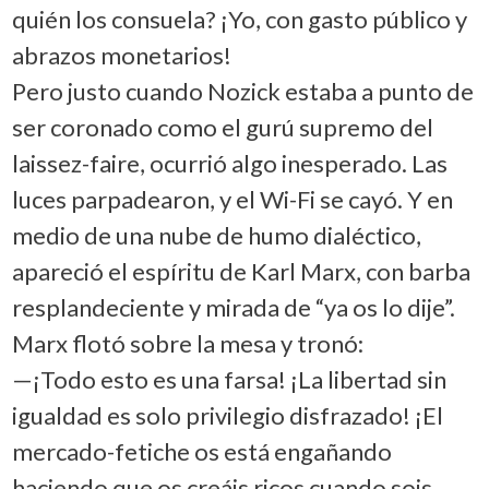
quién los consuela? ¡Yo, con gasto público y
abrazos monetarios!
Pero justo cuando Nozick estaba a punto de
ser coronado como el gurú supremo del
laissez-faire, ocurrió algo inesperado. Las
luces parpadearon, y el Wi-Fi se cayó. Y en
medio de una nube de humo dialéctico,
apareció el espíritu de Karl Marx, con barba
resplandeciente y mirada de “ya os lo dije”.
Marx flotó sobre la mesa y tronó:
—¡Todo esto es una farsa! ¡La libertad sin
igualdad es solo privilegio disfrazado! ¡El
mercado-fetiche os está engañando
haciendo que os creáis ricos cuando sois