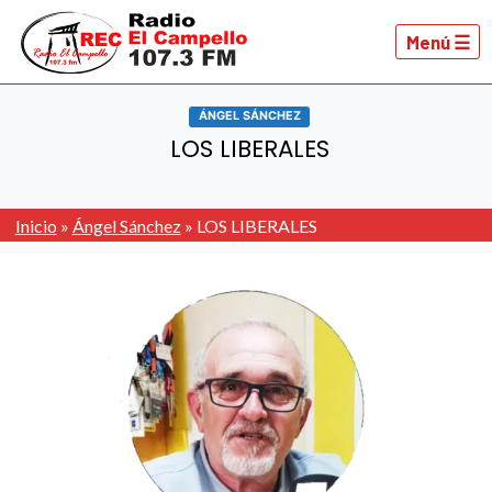
Menú ☰
ÁNGEL SÁNCHEZ
LOS LIBERALES
Inicio
»
Ángel Sánchez
»
LOS LIBERALES