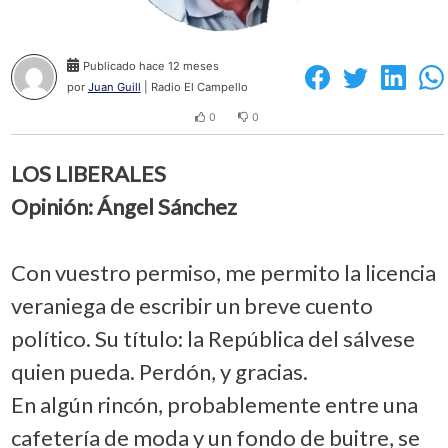
Publicado hace 12 meses
por
Juan Guill
| Radio El Campello
0
0
LOS LIBERALES
Opinión: Ángel Sánchez
Con vuestro permiso, me permito la licencia
veraniega de escribir un breve cuento
político. Su título: la República del sálvese
quien pueda. Perdón, y gracias.
En algún rincón, probablemente entre una
cafetería de moda y un fondo de buitre, se