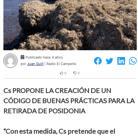
Publicado hace 4 años
por
Juan Guill
| Radio El Campello
0
0
Cs PROPONE LA CREACIÓN DE UN
CÓDIGO DE BUENAS PRÁCTICAS PARA LA
RETIRADA DE POSIDONIA
“Con esta medida, Cs pretende que el