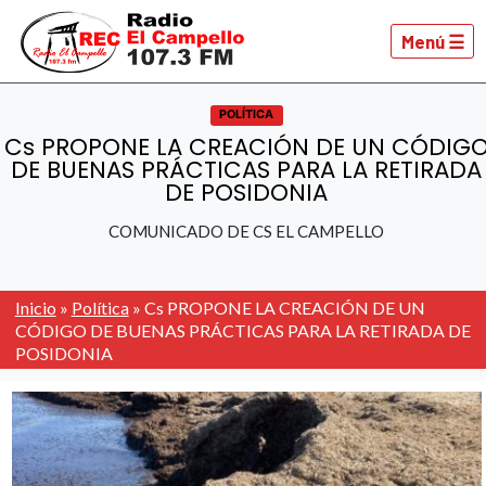
Menú ☰
POLÍTICA
Cs PROPONE LA CREACIÓN DE UN CÓDIG
DE BUENAS PRÁCTICAS PARA LA RETIRADA
DE POSIDONIA
COMUNICADO DE CS EL CAMPELLO
Inicio
»
Política
»
Cs PROPONE LA CREACIÓN DE UN
CÓDIGO DE BUENAS PRÁCTICAS PARA LA RETIRADA DE
POSIDONIA