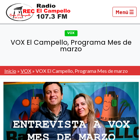
Menú ☰
VOX
VOX El Campello, Programa Mes de
marzo
Inicio
»
VOX
»
VOX El Campello, Programa Mes de marzo