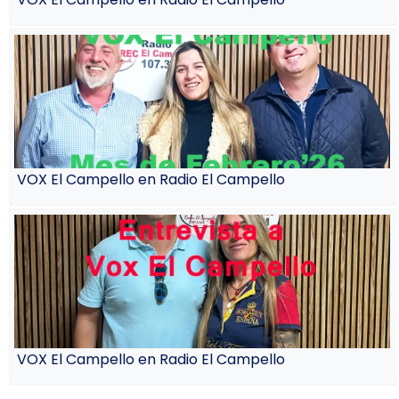
VOX El Campello en Radio El Campello
VOX El Campello en Radio El Campello