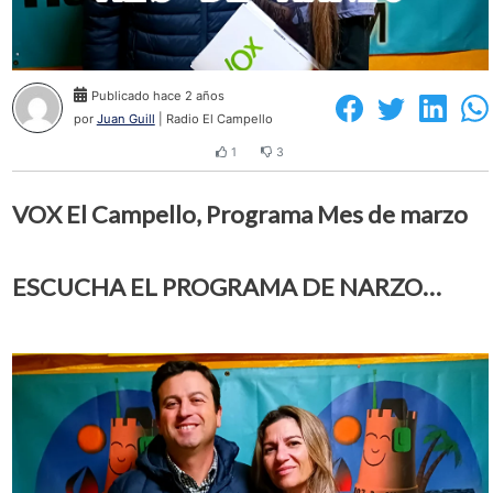
Publicado hace 2 años
por
Juan Guill
| Radio El Campello
1
3
VOX El Campello, Programa Mes de marzo
ESCUCHA EL PROGRAMA DE NARZO…