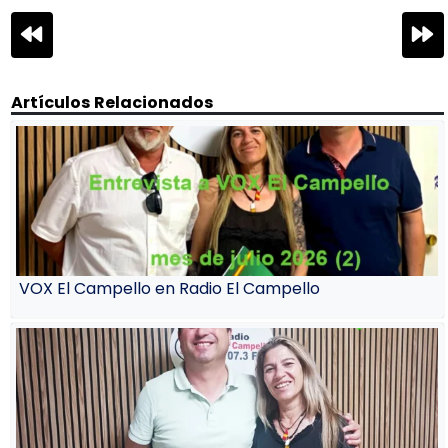
Navegación
de
entradas
Artículos Relacionados
VOX El Campello en Radio El Campello