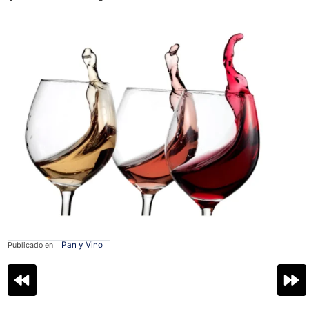
Pan y Vino
Publicado en
Navegación
de
entradas