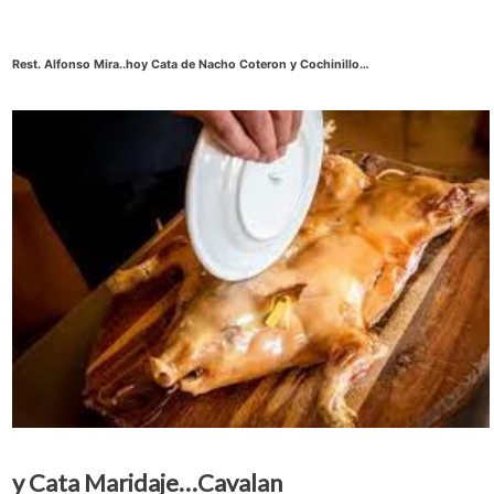
Rest. Alfonso Mira..hoy Cata de Nacho Coteron y Cochinillo…
y Cata Maridaje…Cavalan