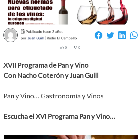
Publicado hace 2 años
por
Juan Guill
| Radio El Campello
0
0
XVII Programa de Pan y Vino
Con Nacho Coterón y Juan Guill
Pan y Vino… Gastronomía y Vinos
Escucha el XVI Programa Pan y Vino…