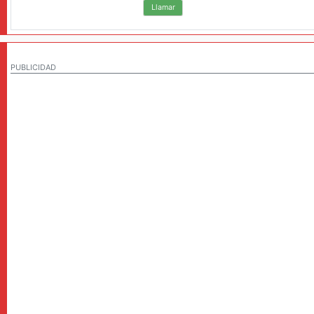
Llamar
PUBLICIDAD