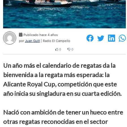
Publicado hace 4 años
por
Juan Guill
| Radio El Campello
0
0
Un año más el calendario de regatas da la
bienvenida a la regata más esperada: la
Alicante Royal Cup, competición que este
año inicia su singladura en su cuarta edición.
Nació con ambición de tener un hueco entre
otras regatas reconocidas en el sector