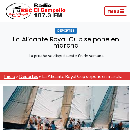
Menú ☰
DEPORTES
La Alicante Royal Cup se pone en
marcha
La prueba se disputa este fin de semana
Inicio
»
Deportes
»
La Alicante Royal Cup se pone en marcha