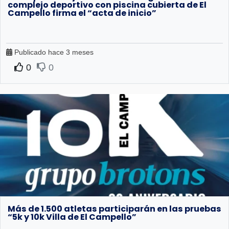
complejo deportivo con piscina cubierta de El
Campello firma el “acta de inicio”
Publicado hace 3 meses
0
0
Más de 1.500 atletas participarán en las pruebas
“5k y 10k Villa de El Campello”