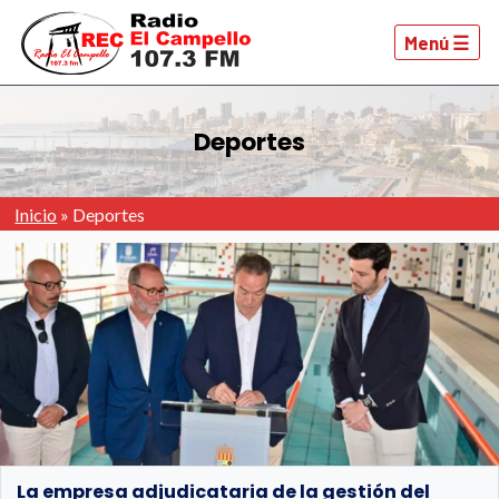
Menú ☰
Deportes
Inicio
»
Deportes
La empresa adjudicataria de la gestión del