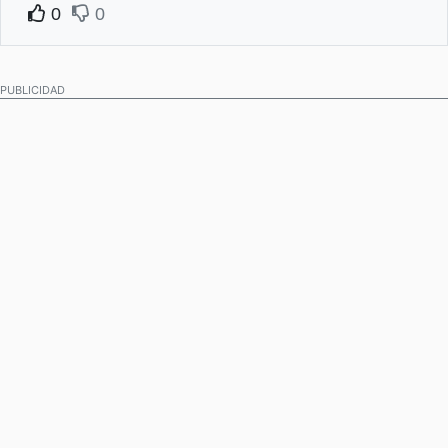
0
0
PUBLICIDAD