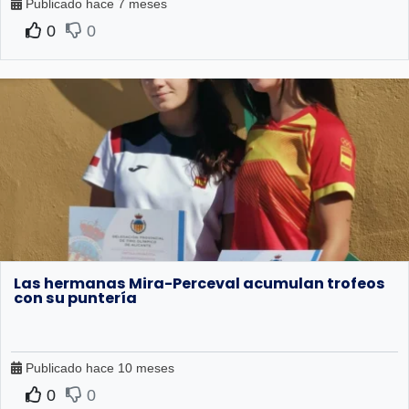
Publicado hace 7 meses
0
0
Las hermanas Mira-Perceval acumulan trofeos
con su puntería
Publicado hace 10 meses
0
0