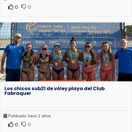
0
0
Los chicos sub21 de vóley playa del Club
Fabraquer
Publicado hace 2 años
0
0