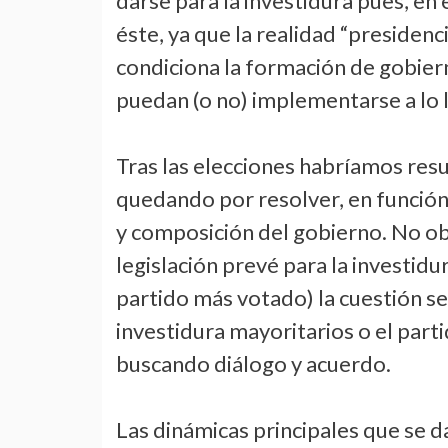
darse para la investidura pues, en
éste, ya que la realidad “presidenc
condiciona la formación de gobiern
puedan (o no) implementarse a lo 
Tras las elecciones habríamos resu
quedando por resolver, en función 
y composición del gobierno. No ob
legislación prevé para la investid
partido más votado) la cuestión se
investidura mayoritarios o el part
buscando diálogo y acuerdo.
Las dinámicas principales que se 