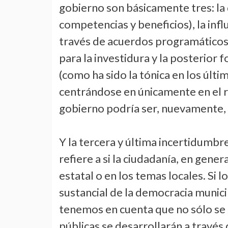
gobierno son básicamente tres: la 
competencias y beneficios), la infl
través de acuerdos programáticos
para la investidura y la posterior
(como ha sido la tónica en los últi
centrándose en únicamente en el r
gobierno podría ser, nuevamente,
Y la tercera y última incertidumbre,
refiere a si la ciudadanía, en gene
estatal o en los temas locales. Si 
sustancial de la democracia municip
tenemos en cuenta que no sólo se 
públicas se desarrollarán a través