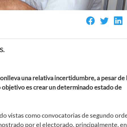
S.
onlleva una relativa incertidumbre, a pesar de 
o objetivo es crear un determinado estado de
sido vistas como convocatorias de segundo ord
mostrado por el electorado, principalmente, en