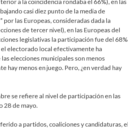
nterior a la coincidencia rondaba el 66%), en las
bajando casi diez punto de la media de
s” por las Europeas, consideradas dada la
ciones de tercer nivel), en las Europeas del
cciones legislativas la participación fue del 68%
 el electorado local efectivamente ha
 las elecciones municipales son menos
e hay menos en juego. Pero, ¿en verdad hay
re se refiere al nivel de participación en las
mo 28 de mayo.
ferido a partidos, coaliciones y candidaturas, e