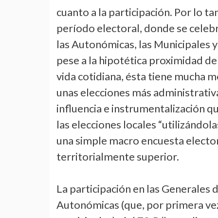
cuanto a la participación. Por lo 
período electoral, donde se celeb
las Autonómicas, las Municipales 
pese a la hipotética proximidad del
vida cotidiana, ésta tiene mucha 
unas elecciones más administrativa
influencia e instrumentalización q
las elecciones locales “utilizándol
una simple macro encuesta elector
territorialmente superior.
La participación en las Generales d
Autonómicas (que, por primera vez 