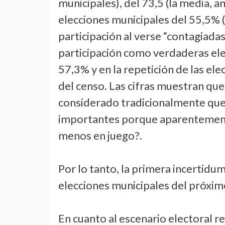
municipales), del 73,5 (la media, a
elecciones municipales del 55,5% (
participación al verse “contagiada
participación como verdaderas elec
57,3% y en la repetición de las ele
del censo. Las cifras muestran que
considerado tradicionalmente que
importantes porque aparentement
menos en juego?.
Por lo tanto, la primera incertidumb
elecciones municipales del próxi
En cuanto al escenario electoral re