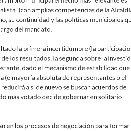
 el ámbito municipal el hecho más relevante es
ialista” (con amplias competencias de la Alcaldí
o, su continuidad y las políticas municipales q
largo del mandato.
ltado la primera incertidumbre (la participació
de los resultados, la segunda sobre la investi
stante, dado el mecanismo de estabilidad que 
ura (o mayoría absoluta de representantes o el
 reducirá a si de nuevo se buscan acuerdos de
ido más votado decide gobernar en solitario
dan en los procesos de negociación para formar