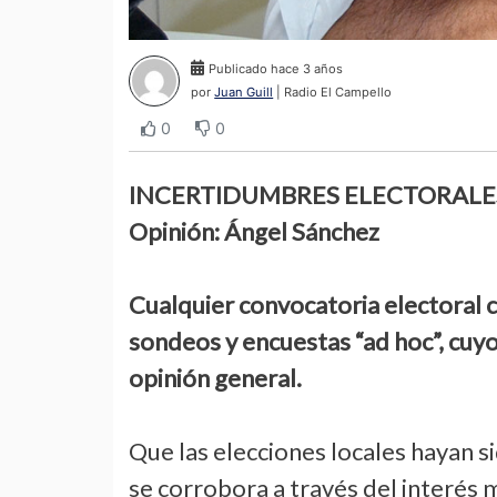
Publicado hace 3 años
por
Juan Guill
| Radio El Campello
0
0
INCERTIDUMBRES ELECTORALE
Opinión: Ángel Sánchez
Cualquier convocatoria electoral c
sondeos y encuestas “ad hoc”, cuy
opinión general.
Que las elecciones locales hayan 
se corrobora a través del interés 