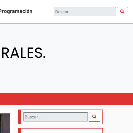
Programación
RALES.