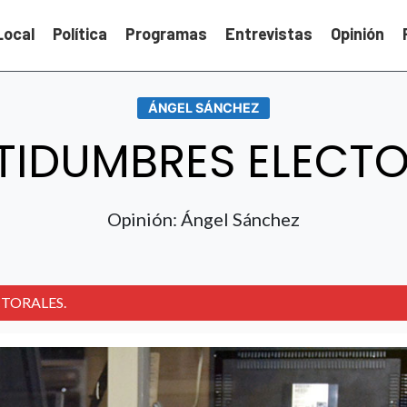
Local
Política
Programas
Entrevistas
Opinión
ÁNGEL SÁNCHEZ
TIDUMBRES ELECTO
Opinión: Ángel Sánchez
TORALES.