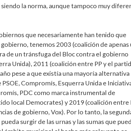
ue siendo la norma, aunque tampoco muy difere
obiernos que necesariamente han tenido que
l gobierno, tenemos 2003 (coalición de apenas
ura de un tránsfuga del Bloc contra el gobierno
rra Unida), 2011 (coalición entre PP y el parti
año pese a que existía una mayoría alternativa 
PSOE, Compromís, Esquerra Unida e Iniciativa
promís, PDC como marca instrumental de
ido local Democrates) y 2019 (coalición entre 
ias de gobierno, Vox). Por lo tanto, la segund
 pueda surgir de las urnas y las sumas que pue