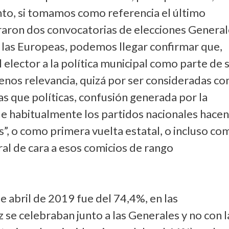
tanto, si tomamos como referencia el último
raron dos convocatorias de elecciones General
y las Europeas, podemos llegar confirmar que,
 elector a la política municipal como parte de 
menos relevancia, quizá por ser consideradas c
s que políticas, confusión generada por la
ue habitualmente los partidos nacionales hace
as”, o como primera vuelta estatal, o incluso co
al de cara a esos comicios de rango
e abril de 2019 fue del 74,4%, en las
se celebraban junto a las Generales y no con l