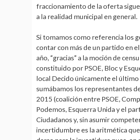
fraccionamiento de la oferta sig
a la realidad municipal en general.
Si tomamos como referencia los g
contar con más de un partido en e
año, “gracias” a la moción de cens
constituido por PSOE, Bloc y Esque
local Decido únicamente el último 
sumábamos los representantes de 
2015 (coalición entre PSOE, Com
Podemos, Esquerra Unida y el part
Ciudadanos y, sin asumir competenc
incertidumbre es la aritmética que