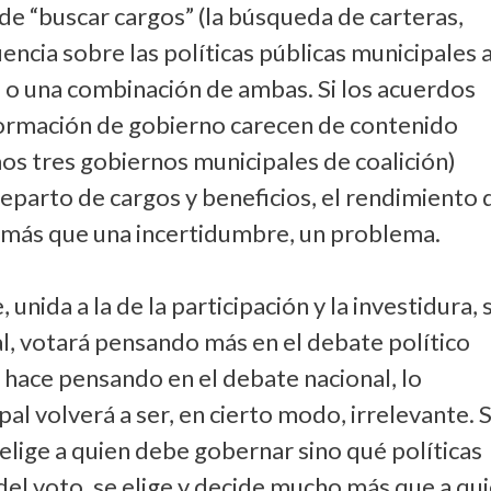
de “buscar cargos” (la búsqueda de carteras,
uencia sobre las políticas públicas municipales 
 o una combinación de ambas. Si los acuerdos
 formación de gobierno carecen de contenido
mos tres gobiernos municipales de coalición)
eparto de cargos y beneficios, el rendimiento 
 más que una incertidumbre, un problema.
 unida a la de la participación y la investidura, 
ral, votará pensando más en el debate político
lo hace pensando en el debate nacional, lo
al volverá a ser, en cierto modo, irrelevante. S
elige a quien debe gobernar sino qué políticas
 del voto, se elige y decide mucho más que a qu