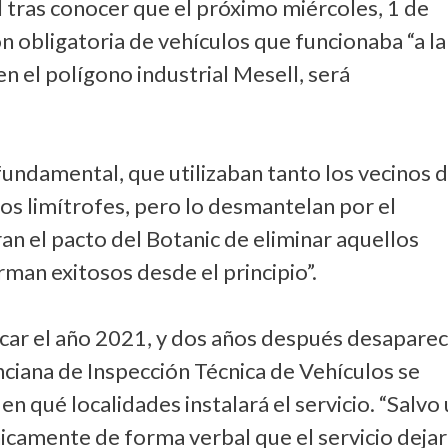
il tras conocer que el próximo miércoles, 1 de
ón obligatoria de vehículos que funcionaba “a la
 el polígono industrial Mesell, será
 fundamental, que utilizaban tanto los vecinos 
os limítrofes, pero lo desmantelan por el
n el pacto del Botanic de eliminar aquellos
rman exitosos desde el principio”.
ncar el año 2021, y dos años después desapare
nciana de Inspección Técnica de Vehículos se
n qué localidades instalará el servicio. “Salvo
nicamente de forma verbal que el servicio dejar