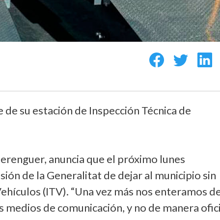
e de su estación de Inspección Técnica de
Berenguer, anuncia que el próximo lunes
isión de la Generalitat de dejar al municipio sin
 Vehículos (ITV). “Una vez más nos enteramos d
os medios de comunicación, y no de manera ofici