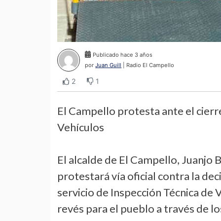
Publicado hace 3 años
por
Juan Guill
| Radio El Campello
2
1
El Campello protesta ante el cierr
Vehículos
El alcalde de El Campello, Juanjo 
protestará vía oficial contra la dec
servicio de Inspección Técnica de
revés para el pueblo a través de l