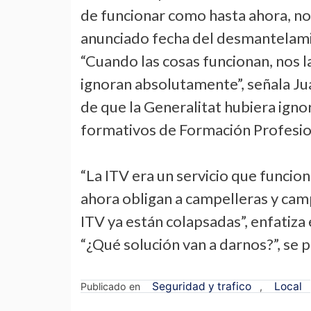
de funcionar como hasta ahora, no
anunciado fecha del desmantelami
“Cuando las cosas funcionan, nos l
ignoran absolutamente”, señala J
de que la Generalitat hubiera igno
formativos de Formación Profesio
“La ITV era un servicio que funcio
ahora obligan a campelleras y cam
ITV ya están colapsadas”, enfatiza 
“¿Qué solución van a darnos?”, se 
Seguridad y trafico
Local
Publicado en
,