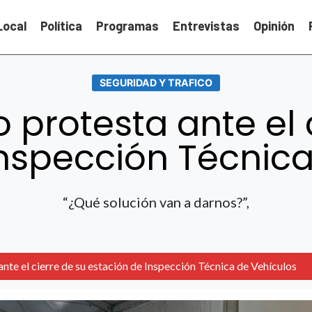
Local
Política
Programas
Entrevistas
Opinión
SEGURIDAD Y TRAFICO
 protesta ante el 
Inspección Técnica
“¿Qué solución van a darnos?”,
nte el cierre de su estación de Inspección Técnica de Vehículos