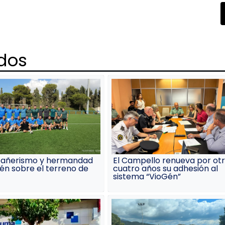
ados
añerismo y hermandad
El Campello renueva por ot
én sobre el terreno de
cuatro años su adhesión al
sistema “VioGén”