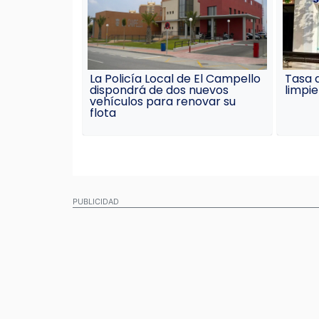
La Policía Local de El Campello
Tasa d
dispondrá de dos nuevos
limpi
vehículos para renovar su
flota
PUBLICIDAD