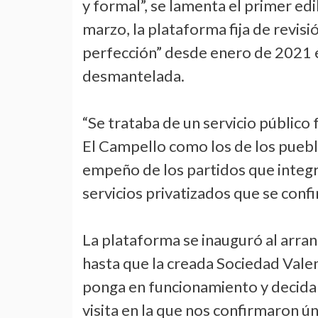
y formal”, se lamenta el primer ed
marzo, la plataforma fija de revisi
perfección” desde enero de 2021 en
desmantelada.
“Se trataba de un servicio público
El Campello como los de los puebl
empeño de los partidos que integra
servicios privatizados que se confi
La plataforma se inauguró al arra
hasta que la creada Sociedad Vale
ponga en funcionamiento y decida e
visita en la que nos confirmaron ú