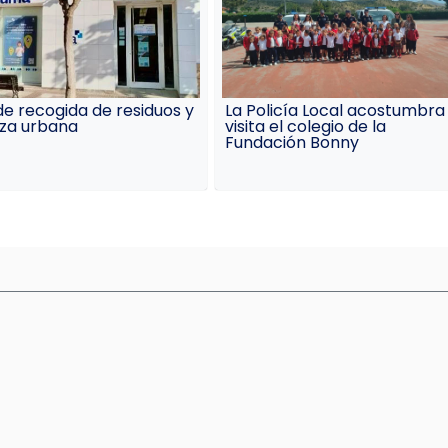
e recogida de residuos y
La Policía Local acostumbra
eza urbana
visita el colegio de la
Fundación Bonny