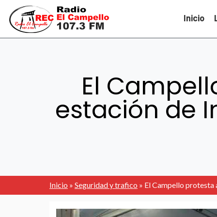
Inicio
El Campello
estación de 
Inicio
»
Seguridad y trafico
»
El Campello protesta a