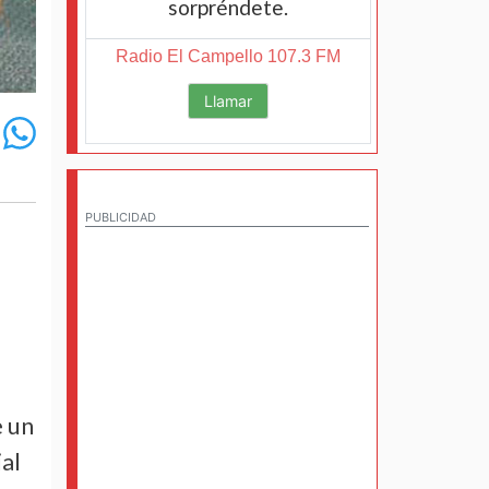
sorpréndete.
Radio El Campello 107.3 FM
Llamar
PUBLICIDAD
e un
al