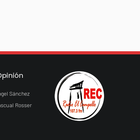
Opinión
gel Sánchez
scual Rosser