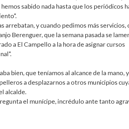
 hemos sabido nada hasta que los periódicos h
ento”.
as arrebatan, y cuando pedimos más servicios, 
uanjo Berenguer, que la semana pasada se lame
rado a El Campello a la hora de asignar cursos
nal”.
naba bien, que teníamos al alcance de la mano, 
pelleros a desplazarnos a otros municipios cuy
el alcalde.
pregunta el munícipe, incrédulo ante tanto agra