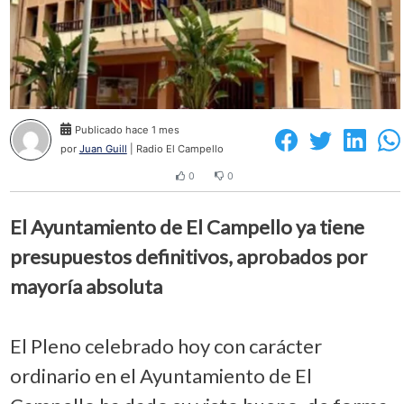
Publicado hace 1 mes
por
Juan Guill
| Radio El Campello
0
0
El Ayuntamiento de El Campello ya tiene
presupuestos definitivos, aprobados por
mayoría absoluta
El Pleno celebrado hoy con carácter
ordinario en el Ayuntamiento de El