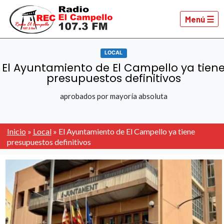
Menú ☰
LOCAL
El Ayuntamiento de El Campello ya tien
presupuestos definitivos
aprobados por mayoría absoluta
Inicio
»
Local
»
El Ayuntamiento de El Campello ya tiene
presupuestos definitivos