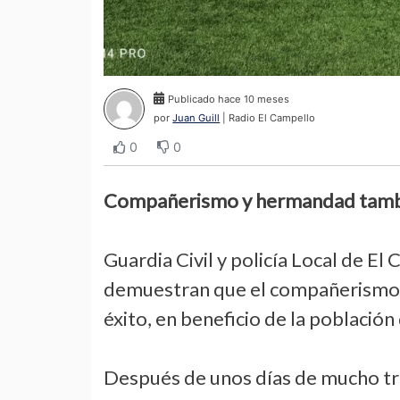
Publicado hace 10 meses
por
Juan Guill
| Radio El Campello
0
0
Compañerismo y hermandad tambié
Guardia Civil y policía Local de El
demuestran que el compañerismo y
éxito, en beneficio de la población
Después de unos días de mucho trab