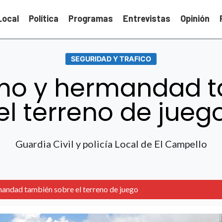
Local
Política
Programas
Entrevistas
Opinión
SEGURIDAD Y TRAFICO
o y hermandad t
el terreno de jueg
Guardia Civil y policía Local de El Campello
ndad también sobre el terreno de juego