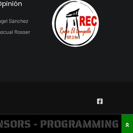
Opinión
gel Sánchez
scual Rosser