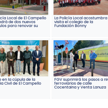
icía Local de El Campello
La Policía Local acostumbra
ndrá de dos nuevos
visita el colegio de la
ulos para renovar su
Fundación Bonny
 en la cúpula de la
FGV suprimirá los pasos a ni
a Civil de El Campello
ferroviarios de calle
Cocentaina y Venta Lanuza