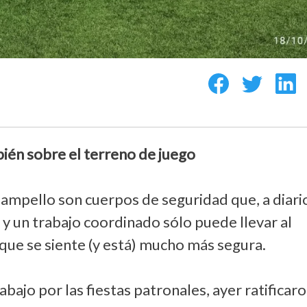
n sobre el terreno de juego
 Campello son cuerpos de seguridad que, a diari
 un trabajo coordinado sólo puede llevar al
 que se siente (y está) mucho más segura.
ajo por las fiestas patronales, ayer ratificar