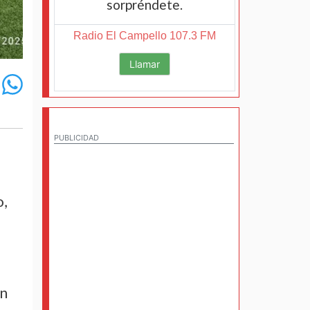
sorpréndete.
Radio El Campello 107.3 FM
Llamar
PUBLICIDAD
o,
on