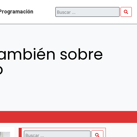
Programación
ambién sobre
o