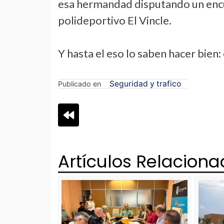
esa hermandad disputando un encue
polideportivo El Vincle.
Y hasta el eso lo saben hacer bien:
Seguridad y trafico
Publicado en
Navegación
de
Artículos Relacion
entradas