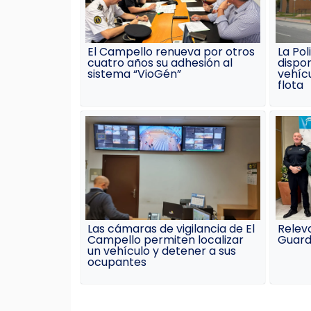
El Campello renueva por otros
La Pol
cuatro años su adhesión al
dispo
sistema “VioGén”
vehíc
flota
Las cámaras de vigilancia de El
Relevo
Campello permiten localizar
Guardi
un vehículo y detener a sus
ocupantes