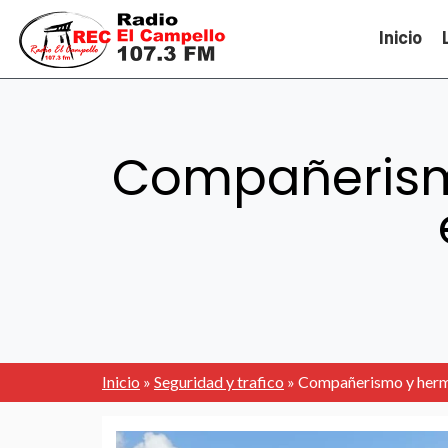
Inicio
Compañerism
Inicio
»
Seguridad y trafico
»
Compañerismo y herma