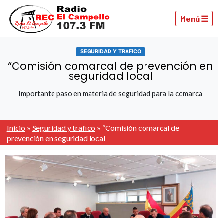
Menú ☰
SEGURIDAD Y TRAFICO
“Comisión comarcal de prevención en
seguridad local
Importante paso en materia de seguridad para la comarca
Inicio
»
Seguridad y trafico
»
“Comisión comarcal de
prevención en seguridad local