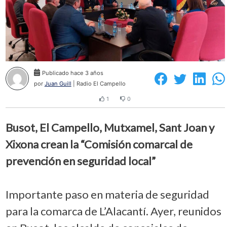
Publicado hace 3 años
por
Juan Guill
| Radio El Campello
1
0
Busot, El Campello, Mutxamel, Sant Joan y
Xixona crean la “Comisión comarcal de
prevención en seguridad local”
Importante paso en materia de seguridad
para la comarca de L’Alacantí. Ayer, reunidos