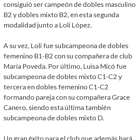
consiguió ser campeón de dobles masculino
B2 y dobles mixto B2, en esta segunda
modalidad junto a Loli López.
A su vez, Loli fue subcampeona de dobles
femenino B1-B2 con su compañera de club
María Poveda. Por último, Luisa Micó fue
subcampeona de dobles mixto C1-C2 y
tercera en dobles femenino C1-C2
formando pareja con su compañera Grace
Canero, siendo esta última también
subcampeona de dobles mixto D.
Un gran éxito para el club que además hará