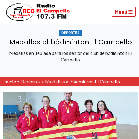
Menú ☰
DEPORTES
Medallas al bádminton El Campello
Medallas en Teulada para los sénior del club de bádminton El
Campello
Inicio
»
Deportes
»
Medallas al bádminton El Campello