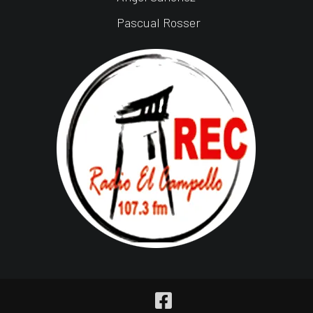
Pascual Rosser