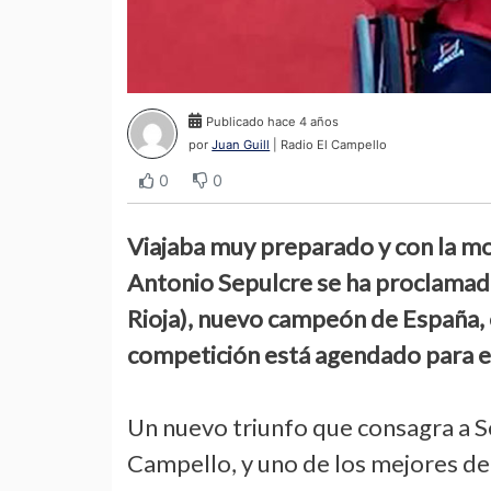
Publicado hace 4 años
por
Juan Guill
| Radio El Campello
0
0
Viajaba muy preparado y con la mor
Antonio Sepulcre se ha proclamado
Rioja), nuevo campeón de España, en
competición está agendado para e
Un nuevo triunfo que consagra a S
Campello, y uno de los mejores d