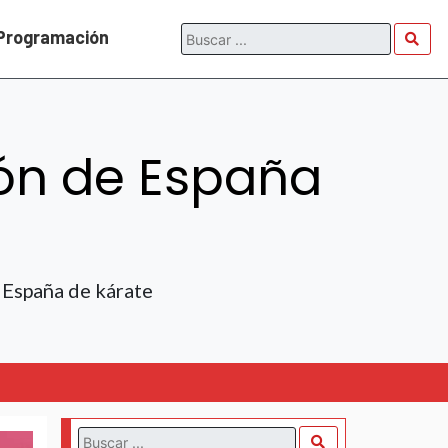
Programación
ón de España
 España de kárate