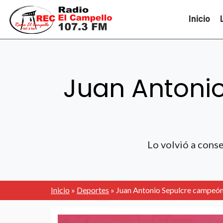
Inicio
Juan Antoni
Lo volvió a cons
Inicio
»
Deportes
»
Juan Antonio Sepulcre campeón