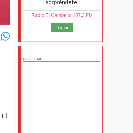
sorpréndete.
Radio El Campello 107.3 FM
Llamar
PUBLICIDAD
 El