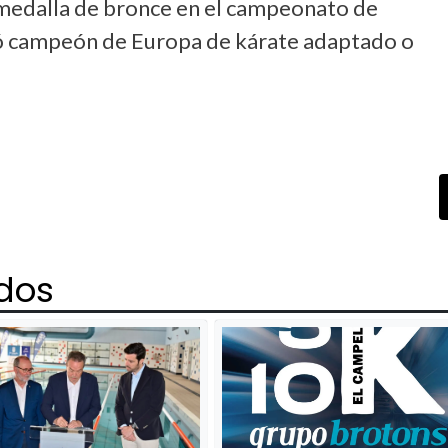
 medalla de bronce en el campeonato de
amó campeón de Europa de kárate adaptado o
ados