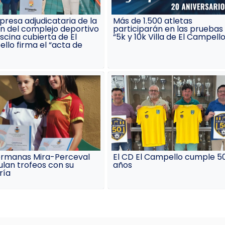
resa adjudicataria de la
Más de 1.500 atletas
ón del complejo deportivo
participarán en las pruebas
scina cubierta de El
“5k y 10k Villa de El Campello
llo firma el “acta de
ermanas Mira-Perceval
El CD El Campello cumple 5
lan trofeos con su
años
ría