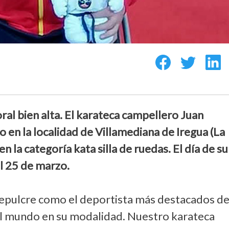
al bien alta. El karateca campellero Juan
 en la localidad de Villamediana de Iregua (La
 la categoría kata silla de ruedas. El día de su
l 25 de marzo.
epulcre como el deportista más destacados de
el mundo en su modalidad. Nuestro karateca