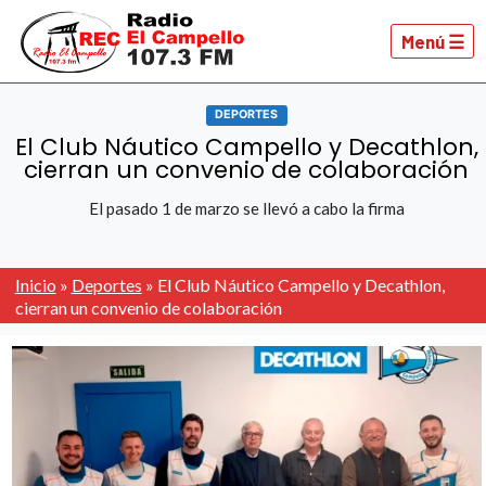
Menú ☰
DEPORTES
El Club Náutico Campello y Decathlon,
cierran un convenio de colaboración
El pasado 1 de marzo se llevó a cabo la firma
Inicio
»
Deportes
»
El Club Náutico Campello y Decathlon,
cierran un convenio de colaboración