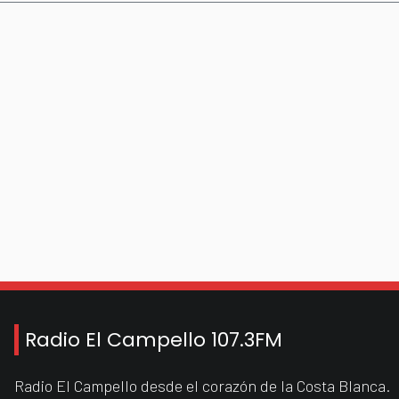
Radio El Campello 107.3FM
Radio El Campello desde el corazón de la Costa Blanca.