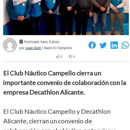
Publicado hace 3 años
por
Juan Guill
| Radio El Campello
0
0
El Club Náutico Campello cierra un
importante convenio de colaboración con la
empresa Decathlon Alicante.
El Club Náutico Campello y Decathlon
Alicante, cierran un convenio de