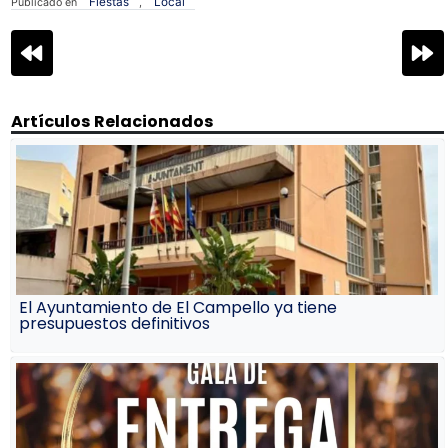
Fiestas
Local
Publicado en
,
Navegación
de
entradas
Artículos Relacionados
El Ayuntamiento de El Campello ya tiene
presupuestos definitivos