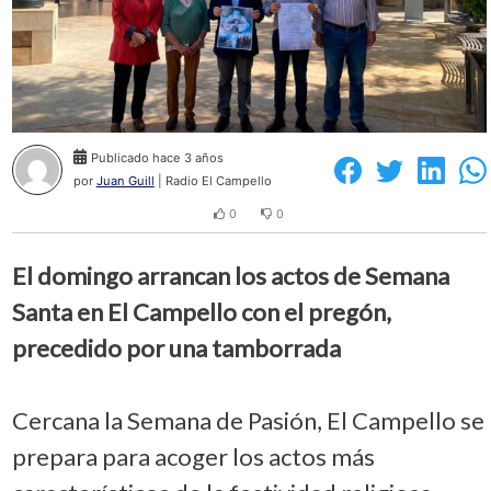
Publicado hace 3 años
por
Juan Guill
| Radio El Campello
0
0
El domingo arrancan los actos de Semana
Santa en El Campello con el pregón,
precedido por una tamborrada
Cercana la Semana de Pasión, El Campello se
prepara para acoger los actos más