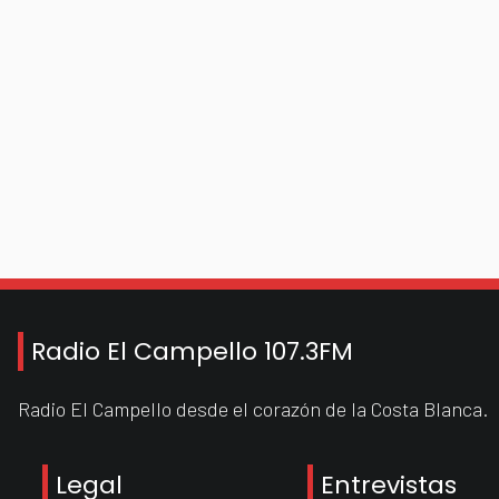
Radio El Campello 107.3FM
Radio El Campello desde el corazón de la Costa Blanca.
Legal
Entrevistas