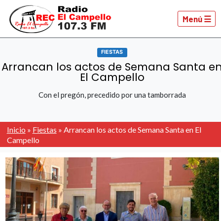
Menú ☰
FIESTAS
Arrancan los actos de Semana Santa e
El Campello
Con el pregón, precedido por una tamborrada
Inicio
»
Fiestas
»
Arrancan los actos de Semana Santa en El
Campello