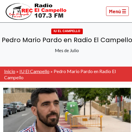
Menú ☰
IU EL CAMPELLO
Pedro Mario Pardo en Radio El Campell
Mes de Julio
Inicio
»
IU El Campello
»
Pedro Mario Pardo en Radio El
Campello