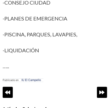
-CONSEJO CIUDAD
-PLANES DE EMERGENCIA
-PISCINA, PARQUES, LAVAPIES,
-LIQUIDACIÓN
…..
IU El Campello
Publicado en
Navegación
de
entradas