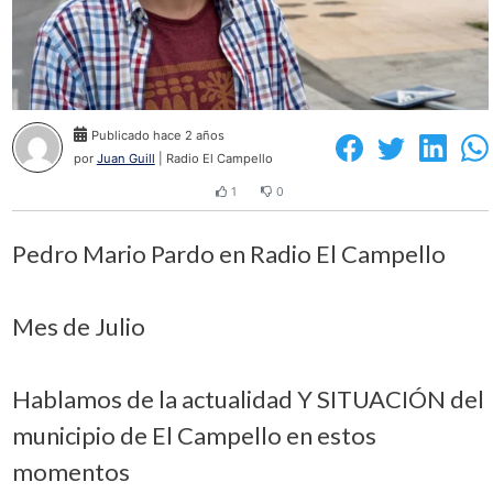
Publicado hace 2 años
por
Juan Guill
| Radio El Campello
1
0
Pedro Mario Pardo en Radio El Campello
Mes de Julio
Hablamos de la actualidad Y SITUACIÓN del
municipio de El Campello en estos
momentos