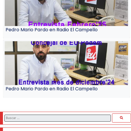
Pedro Mario Pardo en Radio El Campello
Pedro Mario Pardo en Radio El Campello