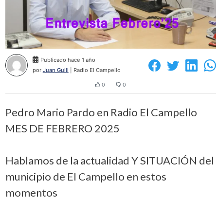
Publicado hace 1 año
por
Juan Guill
| Radio El Campello
0
0
Pedro Mario Pardo en Radio El Campello
MES DE FEBRERO 2025
Hablamos de la actualidad Y SITUACIÓN del
municipio de El Campello en estos
momentos