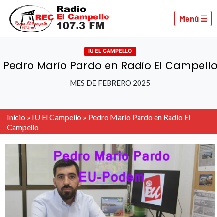
Menú ☰
IU EL CAMPELLO
Pedro Mario Pardo en Radio El Campell
MES DE FEBRERO 2025
Inicio
»
IU El Campello
»
Pedro Mario Pardo en Radio El
Campello