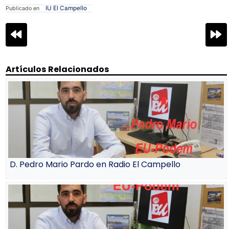
IU El Campello
Publicado en
Navegación
de
entradas
Artículos Relacionados
D. Pedro Mario Pardo en Radio El Campello