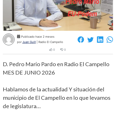
Publicado hace 2 meses
por
Juan Guill
| Radio El Campello
0
0
D. Pedro Mario Pardo en Radio El Campello
MES DE JUNIO 2026
Hablamos de la actualidad Y situación del
municipio de El Campello en lo que levamos
de legislatura…