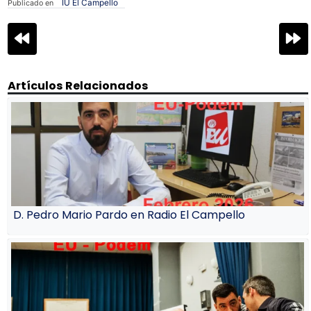
IU El Campello
Publicado en
Navegación
de
entradas
Artículos Relacionados
D. Pedro Mario Pardo en Radio El Campello