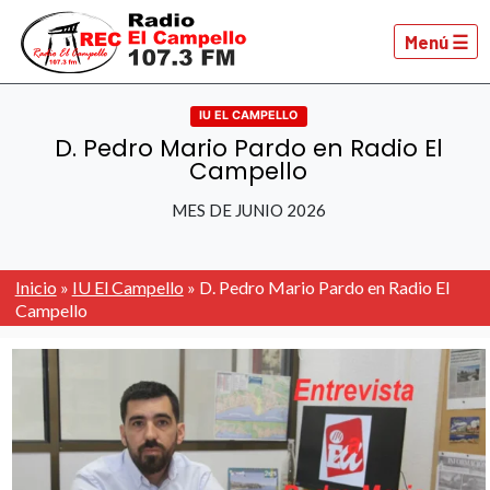
Menú ☰
IU EL CAMPELLO
D. Pedro Mario Pardo en Radio El
Campello
MES DE JUNIO 2026
Inicio
»
IU El Campello
»
D. Pedro Mario Pardo en Radio El
Campello