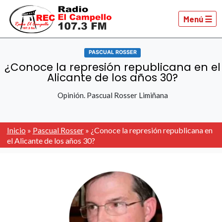
Menú ☰
PASCUAL ROSSER
¿Conoce la represión republicana en el
Alicante de los años 30?
Opinión. Pascual Rosser Limiñana
Inicio
»
Pascual Rosser
»
¿Conoce la represión republicana en
el Alicante de los años 30?