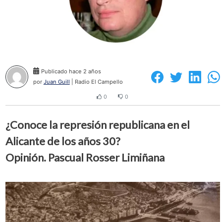
Publicado hace 2 años
por
Juan Guill
| Radio El Campello
0
0
¿Conoce la represión republicana en el
Alicante de los años 30?
Opinión. Pascual Rosser Limiñana