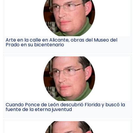
Arte en la calle en Alicante, obras del Museo del
Prado en su bicentenario
Cuando Ponce de León descubrió Florida y buscó la
fuente de la eterna juventud