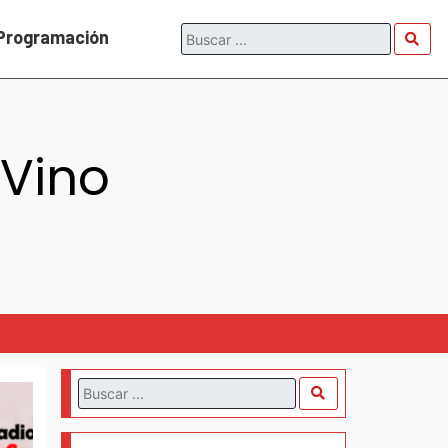
Programación
 Vino