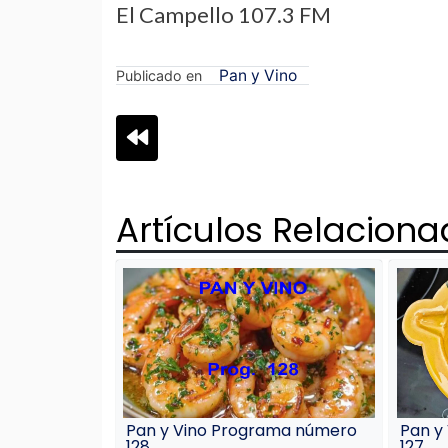
El Campello 107.3 FM
Pan y Vino
Publicado en
Navegación
de
Artículos Relacion
entradas
Pan y Vino Programa número
Pan y
128
127