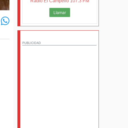
Radio El Campello 107.3 FM
Llamar
PUBLICIDAD