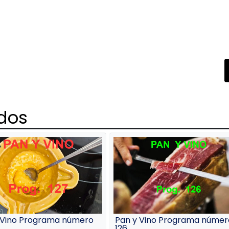
ados
 Vino Programa número
Pan y Vino Programa númer
126