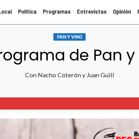
Local
Política
Programas
Entrevistas
Opinión
PAN Y VINO
Programa de Pan y
Con Nacho Coterón y Juan Guill