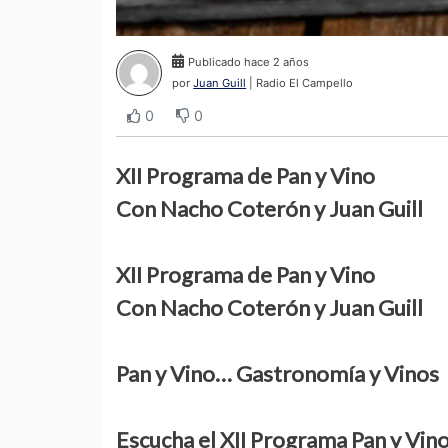
Publicado hace 2 años
por
Juan Guill
| Radio El Campello
0
0
XII Programa de Pan y Vino
Con Nacho Coterón y Juan Guill
XII Programa de Pan y Vino
Con Nacho Coterón y Juan Guill
Pan y Vino… Gastronomía y Vinos
Escucha el XII Programa Pan y Vin