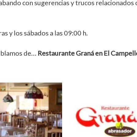
abando con sugerencias y trucos relacionados 
as y los sábados a las 09:00 h.
hablamos de…
Restaurante Graná en El Campel