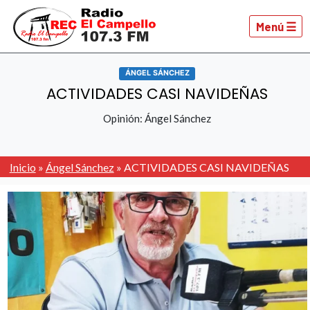
Menú ☰
ÁNGEL SÁNCHEZ
ACTIVIDADES CASI NAVIDEÑAS
Opinión: Ángel Sánchez
Inicio
»
Ángel Sánchez
»
ACTIVIDADES CASI NAVIDEÑAS