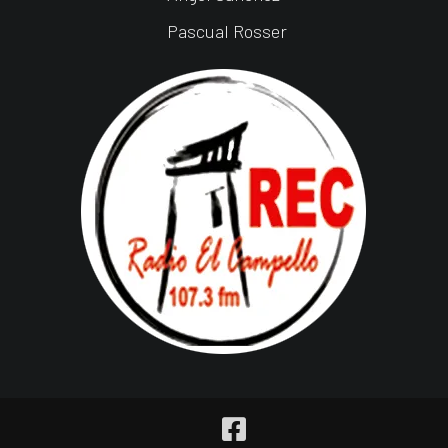
Pascual Rosser