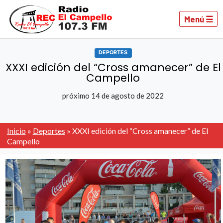
Menú ☰
DEPORTES
XXXI edición del “Cross amanecer” de El
Campello
próximo 14 de agosto de 2022
Inicio
»
Deportes
»
XXXI edición del “Cross amanecer” de El
Campello