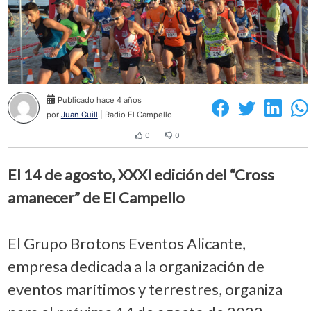
Publicado hace 4 años
por
Juan Guill
| Radio El Campello
0
0
El 14 de agosto, XXXI edición del “Cross
amanecer” de El Campello
El Grupo Brotons Eventos Alicante,
empresa dedicada a la organización de
eventos marítimos y terrestres, organiza