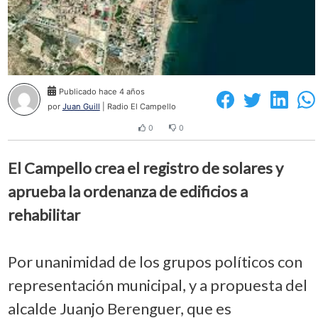
Publicado hace 4 años
por
Juan Guill
| Radio El Campello
0
0
El Campello crea el registro de solares y
aprueba la ordenanza de edificios a
rehabilitar
Por unanimidad de los grupos políticos con
representación municipal, y a propuesta del
alcalde Juanjo Berenguer, que es