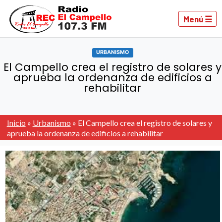
Menú ☰
URBANISMO
El Campello crea el registro de solares y
aprueba la ordenanza de edificios a
rehabilitar
Inicio
»
Urbanismo
»
El Campello crea el registro de solares y
aprueba la ordenanza de edificios a rehabilitar