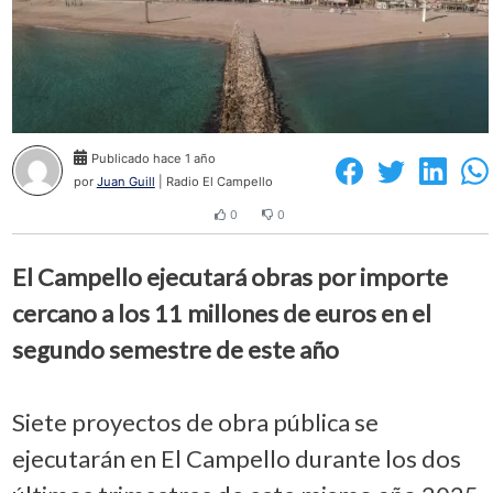
Publicado hace 1 año
por
Juan Guill
| Radio El Campello
0
0
El Campello ejecutará obras por importe
cercano a los 11 millones de euros en el
segundo semestre de este año
Siete proyectos de obra pública se
ejecutarán en El Campello durante los dos