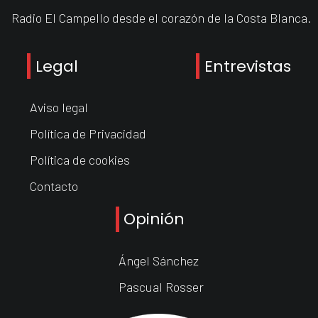
Radio El Campello desde el corazón de la Costa Blanca.
Legal
Entrevistas
Aviso legal
Política de Privacidad
Política de cookies
Contacto
Opinión
Ángel Sánchez
Pascual Rosser