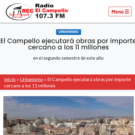
Menú ☰
URBANISMO
El Campello ejecutará obras por import
cercano a los 11 millones
en el segundo semestre de este año
Inicio
»
Urbanismo
»
El Campello ejecutará obras por importe
cercano a los 11 millones