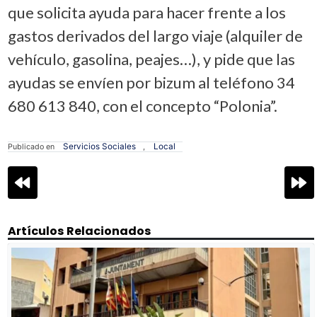
que solicita ayuda para hacer frente a los
gastos derivados del largo viaje (alquiler de
vehículo, gasolina, peajes…), y pide que las
ayudas se envíen por bizum al teléfono 34
680 613 840, con el concepto “Polonia”.
Servicios Sociales
Local
Publicado en
,
Navegación
de
entradas
Artículos Relacionados