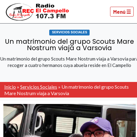
Menú ☰
SERVICIOS SOCIALES
Un matrimonio del grupo Scouts Mare
Nostrum viaja a Varsovia
Un matrimonio del grupo Scouts Mare Nostrum viaja a Varsovia par
recoger a cuatro hermanos cuya abuela reside en El Campello
Inicio
»
Servicios Sociales
»
Un matrimonio del grupo Scouts
Mare Nostrum viaja a Varsovia