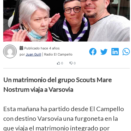
Publicado hace 4 años
por
Juan Guill
| Radio El Campello
0
0
Un matrimonio del grupo Scouts Mare
Nostrum viaja a Varsovia
Esta mañana ha partido desde El Campello
con destino Varsovia una furgoneta en la
que viaja el matrimonio integrado por