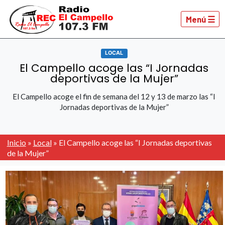
Menú ☰
LOCAL
El Campello acoge las “I Jornadas
deportivas de la Mujer”
El Campello acoge el fin de semana del 12 y 13 de marzo las “I
Jornadas deportivas de la Mujer”
Inicio
»
Local
»
El Campello acoge las “I Jornadas deportivas
de la Mujer”