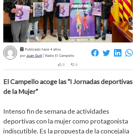
Publicado hace 4 años
por
Juan Guill
| Radio El Campello
0
0
El Campello acoge las “I Jornadas deportivas
de la Mujer”
Intenso fin de semana de actividades
deportivas con la mujer como protagonista
indiscutible. Es la propuesta de la concejalía