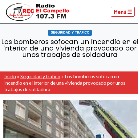
Menú ☰
SEGURIDAD Y TRAFICO
Los bomberos sofocan un incendio en e
interior de una vivienda provocado por
unos trabajos de soldadura
Inicio
»
Seguridad y trafico
»
Los bomberos sofocan un
incendio en el interior de una vivienda provocado por unos
trabajos de soldadura