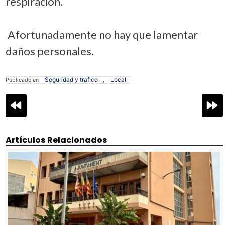
respiración.
Afortunadamente no hay que lamentar
daños personales.
Seguridad y trafico
Local
Publicado en
,
Navegación
de
entradas
Artículos Relacionados