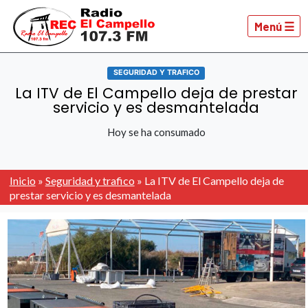
Menú ☰
SEGURIDAD Y TRAFICO
La ITV de El Campello deja de prestar
servicio y es desmantelada
Hoy se ha consumado
Inicio
»
Seguridad y trafico
»
La ITV de El Campello deja de
prestar servicio y es desmantelada