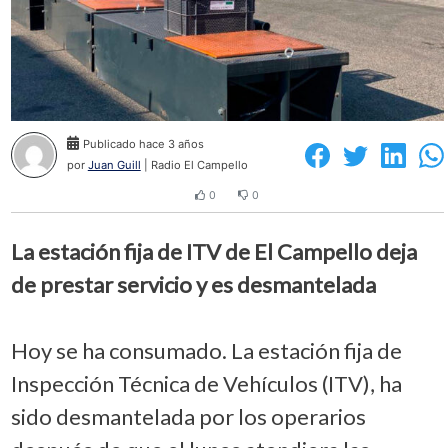
Publicado hace 3 años
por
Juan Guill
| Radio El Campello
0
0
La estación fija de ITV de El Campello deja
de prestar servicio y es desmantelada
Hoy se ha consumado. La estación fija de
Inspección Técnica de Vehículos (ITV), ha
sido desmantelada por los operarios