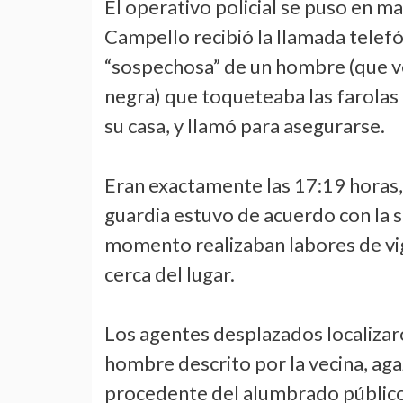
El operativo policial se puso en ma
Campello recibió la llamada telef
“sospechosa” de un hombre (que ve
negra) que toqueteaba las farolas
su casa, y llamó para asegurarse.
Eran exactamente las 17:19 horas, 
guardia estuvo de acuerdo con la se
momento realizaban labores de vig
cerca del lugar.
Los agentes desplazados localizar
hombre descrito por la vecina, ag
procedente del alumbrado público