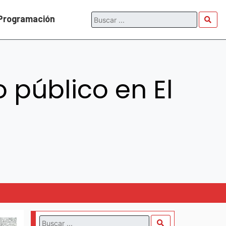
Programación
 público en El