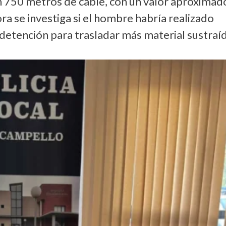
n 750 metros de cable, con un valor aproximad
a se investiga si el hombre habría realizado
u detención para trasladar más material sustraí