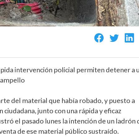
pida intervención policial permiten detener a 
Campello
arte del material que había robado, y puesto a
ón ciudadana, junto con una rápida y eficaz
rustró el pasado lunes la intención de un ladrón 
 venta de ese material público sustraído.