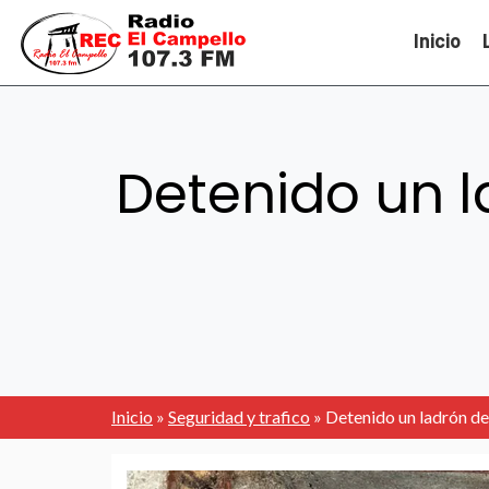
Inicio
Detenido un l
Inicio
»
Seguridad y trafico
»
Detenido un ladrón de