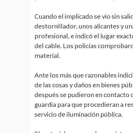
Cuando el implicado se vio sin sali
destornillador, unos alicantes y un
profesional, e indicó el lugar exa
del cable. Los policías comprobaro
material.
Ante los más que razonables indici
de las cosas y daños en bienes púb
después se pudieron en contacto co
guardia para que procedieran a res
servicio de iluminación pública.