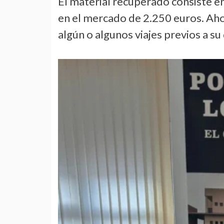
El material recuperado consiste e
en el mercado de 2.250 euros. Ahor
algún o algunos viajes previos a s