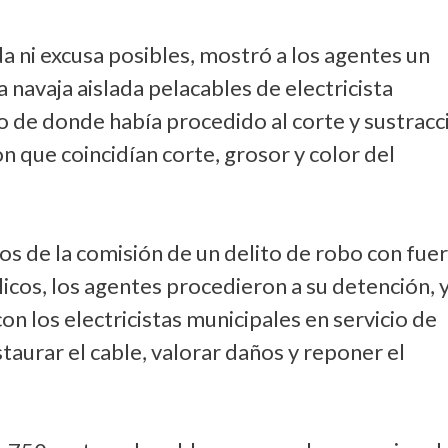
da ni excusa posibles, mostró a los agentes un
a navaja aislada pelacables de electricista
cto de donde había procedido al corte y sustracc
n que coincidían corte, grosor y color del
os de la comisión de un delito de robo con fue
licos, los agentes procedieron a su detención, 
n los electricistas municipales en servicio de
taurar el cable, valorar daños y reponer el