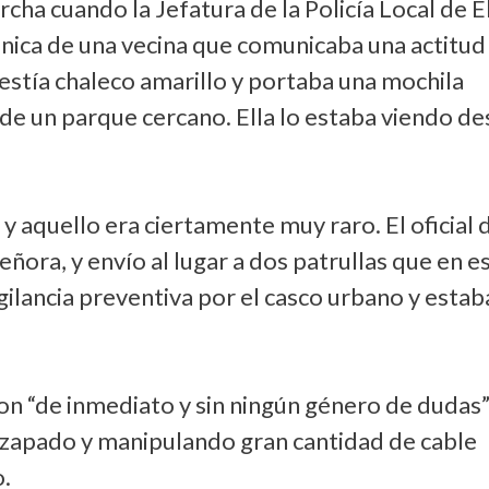
rcha cuando la Jefatura de la Policía Local de E
ónica de una vecina que comunicaba una actitud
stía chaleco amarillo y portaba una mochila
 de un parque cercano. Ella lo estaba viendo d
y aquello era ciertamente muy raro. El oficial 
ñora, y envío al lugar a dos patrullas que en e
ilancia preventiva por el casco urbano y estab
on “de inmediato y sin ningún género de dudas”
azapado y manipulando gran cantidad de cable
.