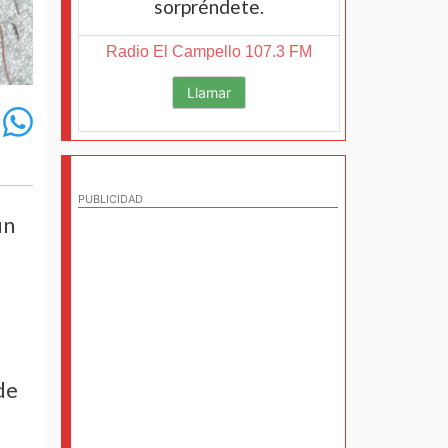
sorpréndete.
Radio El Campello 107.3 FM
Llamar
PUBLICIDAD
un
de