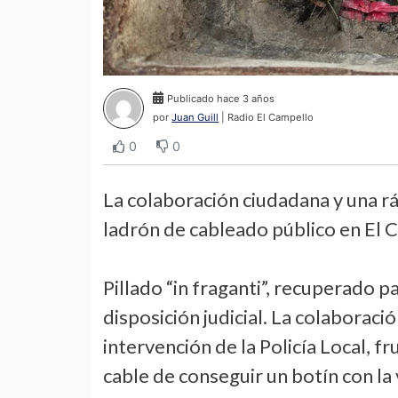
Publicado hace 3 años
por
Juan Guill
| Radio El Campello
0
0
La colaboración ciudadana y una rá
ladrón de cableado público en El 
Pillado “in fraganti”, recuperado p
disposición judicial. La colaboraci
intervención de la Policía Local, f
cable de conseguir un botín con la