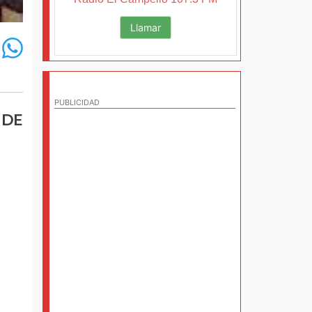
Llamar
PUBLICIDAD
 DE