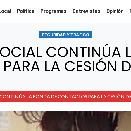
Local
Política
Programas
Entrevistas
Opinión
SEGURIDAD Y TRAFICO
SOCIAL CONTINÚA 
ARA LA CESIÓN D
 CONTINÚA LA RONDA DE CONTACTOS PARA LA CESIÓN DE