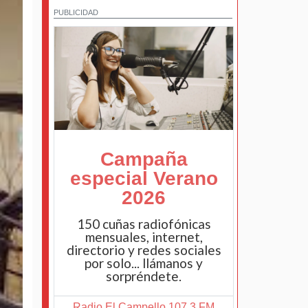
PUBLICIDAD
Campaña
especial Verano
2026
150 cuñas radiofónicas
mensuales, internet,
directorio y redes sociales
por solo... llámanos y
sorpréndete.
Radio El Campello 107.3 FM