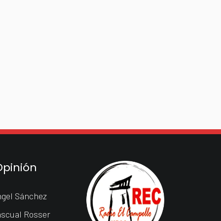
Opinión
gel Sánchez
scual Rosser