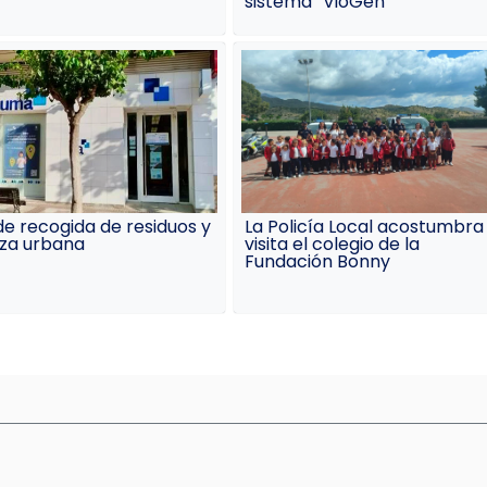
sistema “VioGén”
e recogida de residuos y
La Policía Local acostumbra
eza urbana
visita el colegio de la
Fundación Bonny