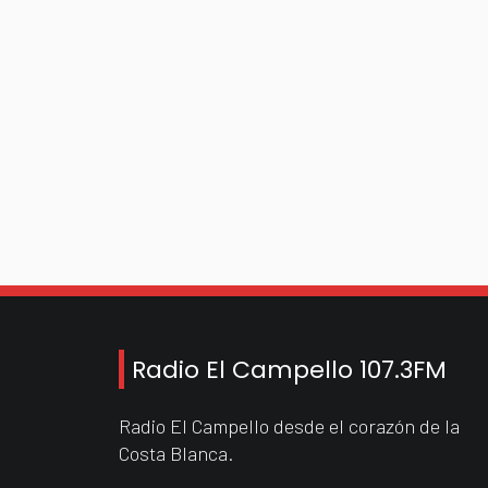
Radio El Campello 107.3FM
Radio El Campello desde el corazón de la
Costa Blanca.