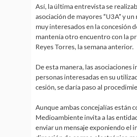
Así, la última entrevista se realiz
asociación de mayores “U3A” y un 
muy interesados en la concesión de 
mantenía otro encuentro con la p
Reyes Torres, la semana anterior.
De esta manera, las asociaciones i
personas interesadas en su utilizaci
cesión, se daría paso al procedimi
Aunque ambas concejalías están co
Medioambiente invita a las entidade
enviar un mensaje exponiendo el int