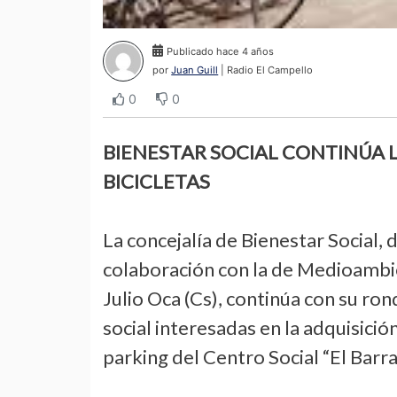
Publicado hace 4 años
por
Juan Guill
| Radio El Campello
0
0
BIENESTAR SOCIAL CONTINÚA 
BICICLETAS
La concejalía de Bienestar Social, d
colaboración con la de Medioambien
Julio Oca (Cs), continúa con su ro
social interesadas en la adquisició
parking del Centro Social “El Barr