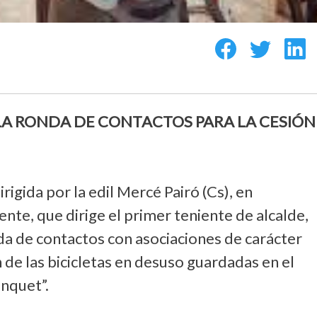
LA RONDA DE CONTACTOS PARA LA CESIÓN
irigida por la edil Mercé Pairó (Cs), en
te, que dirige el primer teniente de alcalde,
nda de contactos con asociaciones de carácter
n de las bicicletas en desuso guardadas en el
anquet”.