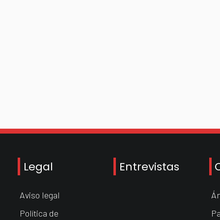
Legal
Entrevistas
Aviso legal
Án
Política de
Pa