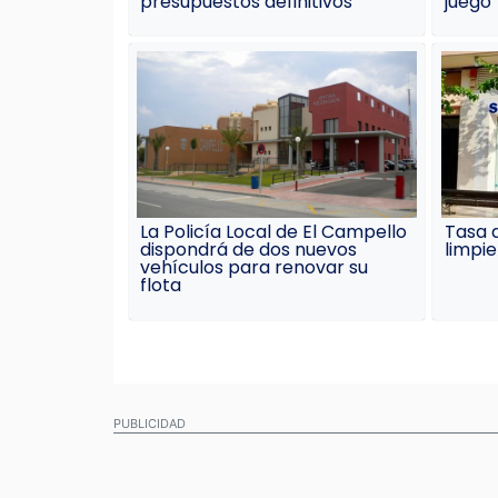
presupuestos definitivos
juego
La Policía Local de El Campello
Tasa d
dispondrá de dos nuevos
limpi
vehículos para renovar su
flota
PUBLICIDAD