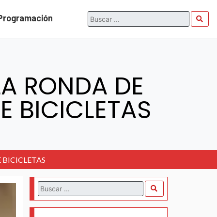
Programación
LA RONDA DE
E BICICLETAS
 BICICLETAS