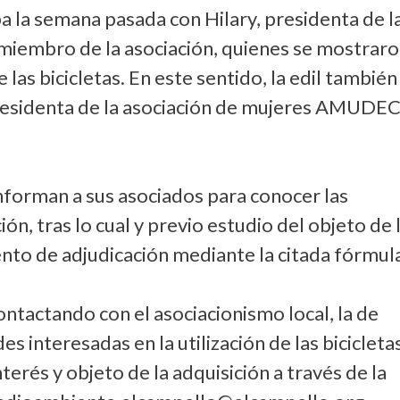
aba la semana pasada con Hilary, presidenta de l
miembro de la asociación, quienes se mostrar
las bicicletas. En este sentido, la edil también
residenta de la asociación de mujeres AMUDE
nforman a sus asociados para conocer las
ón, tras lo cual y previo estudio del objeto de 
ento de adjudicación mediante la citada fórmul
ntactando con el asociacionismo local, la de
s interesadas en la utilización de las bicicleta
erés y objeto de la adquisición a través de la