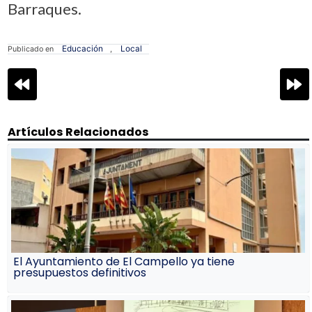
Barraques.
Educación
Local
Publicado en
,
Navegación
de
entradas
Artículos Relacionados
El Ayuntamiento de El Campello ya tiene
presupuestos definitivos