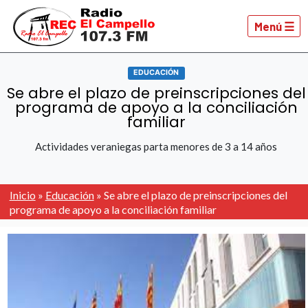
Menú ☰
EDUCACIÓN
Se abre el plazo de preinscripciones del
programa de apoyo a la conciliación
familiar
Actividades veraniegas parta menores de 3 a 14 años
Inicio
»
Educación
»
Se abre el plazo de preinscripciones del
programa de apoyo a la conciliación familiar