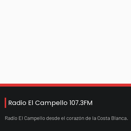
Radio El Campello 107.3FM
Radio El Campello desde el corazón de la Costa Blanca.