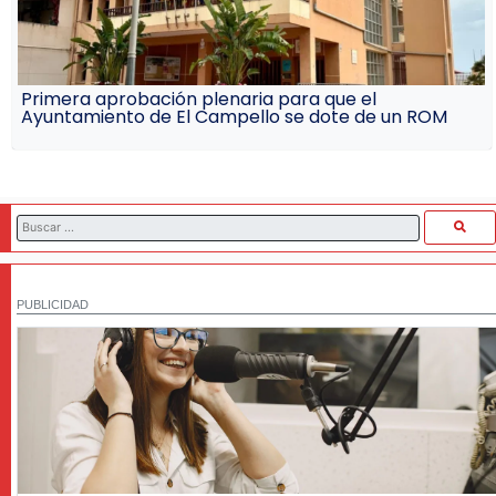
Primera aprobación plenaria para que el
Ayuntamiento de El Campello se dote de un ROM
PUBLICIDAD