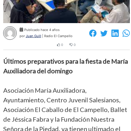
Publicado hace 4 años
por
Juan Guill
| Radio El Campello
0
0
Últimos preparativos para la fiesta de María
Auxiliadora del domingo
Asociación María Auxiliadora,
Ayuntamiento, Centro Juvenil Salesianos,
Asociación El Caballo de El Campello, Ballet
de Jéssica Fabra y la Fundación Nuestra
Señora de la Piedad, ya tienen ultimado el