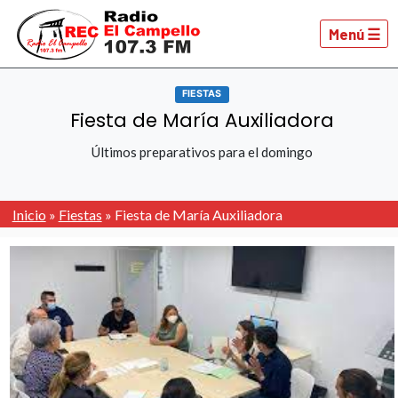
Menú ☰
FIESTAS
Fiesta de María Auxiliadora
Últimos preparativos para el domingo
Inicio
»
Fiestas
»
Fiesta de María Auxiliadora