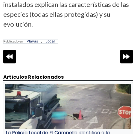
instalados explican las características de las
especies (todas ellas protegidas) y su
evolución.
Playas
Local
Publicado en
,
Navegación
de
entradas
Artículos Relacionados
La Policía Local de El Campello identifica a la