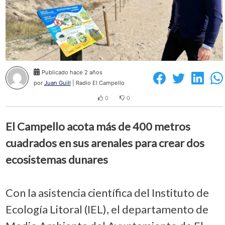
Publicado hace 2 años
por
Juan Guill
| Radio El Campello
0
0
El Campello acota más de 400 metros
cuadrados en sus arenales para crear dos
ecosistemas dunares
Con la asistencia científica del Instituto de
Ecología Litoral (IEL), el departamento de