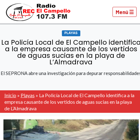
Menú ☰
PLAYAS
La Policía Local de El Campello identific
a la empresa causante de los vertidos
de aguas sucias en la playa de
L’Almadrava
El SEPRONA abre una investigación para depurar responsabilidade
Inicio
»
Playas
»
La Policía Local de El Campello identifica a la
empresa causante de los vertidos de aguas sucias en la playa
de L’Almadrava