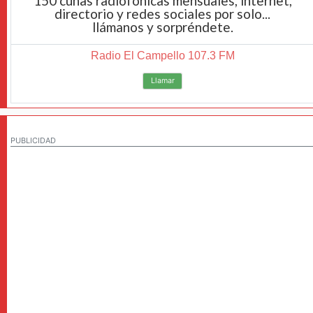
150 cuñas radiofónicas mensuales, internet,
directorio y redes sociales por solo...
llámanos y sorpréndete.
Radio El Campello 107.3 FM
Llamar
PUBLICIDAD