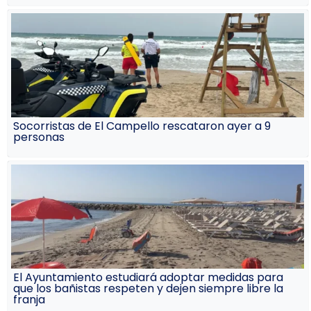
Socorristas de El Campello rescataron ayer a 9
personas
El Ayuntamiento estudiará adoptar medidas para
que los bañistas respeten y dejen siempre libre la
franja