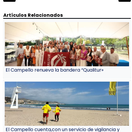
entradas
Artículos Relacionados
El Campello renueva la bandera “Qualitur»
El Campello cuenta,con un servicio de vigilancia y