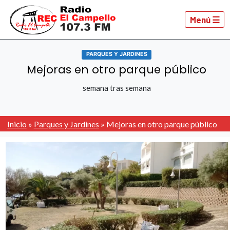
Menú ☰
PARQUES Y JARDINES
Mejoras en otro parque público
semana tras semana
Inicio
»
Parques y Jardines
»
Mejoras en otro parque público