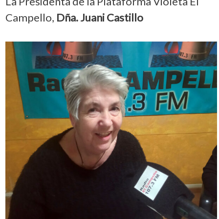
La Presidenta de la Plataforma Violeta El
Campello,
Dña. Juani Castillo