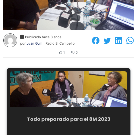
Publicado hace 3 años
por
Juan Guill
| Radio El Campello
1
0
Todo preparado para el 8M 2023