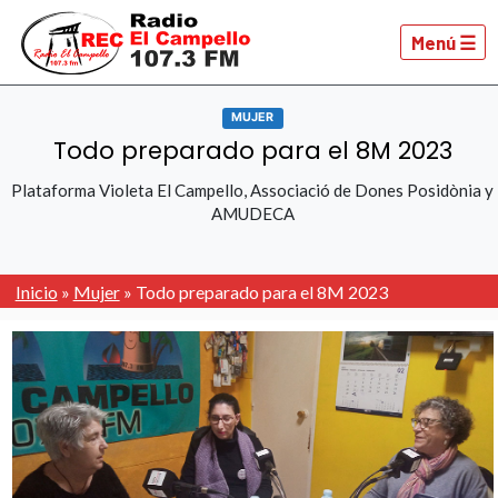
Menú ☰
MUJER
Todo preparado para el 8M 2023
Plataforma Violeta El Campello, Associació de Dones Posidònia y
AMUDECA
Inicio
»
Mujer
»
Todo preparado para el 8M 2023