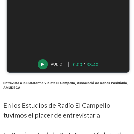
0:00
33:40
AUDIO
/
Entrevista a la Plataforma Violeta El Campello, Associació de Dones Posidònia,
AMUDECA
En los Estudios de Radio El Campello
tuvimos el placer de entrevistar a