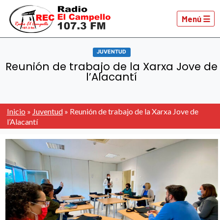
Menú ☰
JUVENTUD
Reunión de trabajo de la Xarxa Jove de
l’Alacantí
Inicio
»
Juventud
»
Reunión de trabajo de la Xarxa Jove de
l’Alacantí