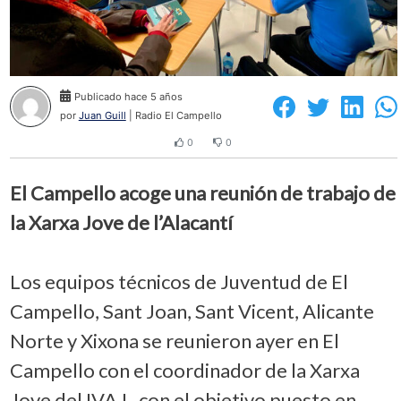
Publicado hace 5 años
por
Juan Guill
| Radio El Campello
0
0
El Campello acoge una reunión de trabajo de
la Xarxa Jove de l’Alacantí
Los equipos técnicos de Juventud de El
Campello, Sant Joan, Sant Vicent, Alicante
Norte y Xixona se reunieron ayer en El
Campello con el coordinador de la Xarxa
Jove del IVAJ , con el objetivo puesto en