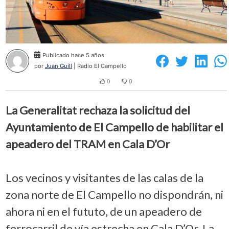
Publicado hace 5 años
por
Juan Guill
| Radio El Campello
0
0
La Generalitat rechaza la solicitud del
Ayuntamiento de El Campello de habilitar el
apeadero del TRAM en Cala D’Or
Los vecinos y visitantes de las calas de la
zona norte de El Campello no dispondrán, ni
ahora ni en el fututo, de un apeadero de
ferrocarril de vía estrecha en Cala D’Or. La